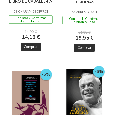
LIBRO DE CABALLERIA
HEROÍNAS
DE CHARNY, GEOFFROI
ZAMBRENO, KATE
Con stock. Confirmar
Con stock. Confirmar
disponibilidad
disponibilidad
14,90 €
21,00 €
14,16 €
19,95 €
Comprar
Comprar
-5%
-5%