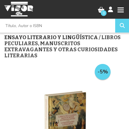
0
ENSAYO LITERARIO Y LINGÜÍSTICA
/ LIBROS
PECULIARES, MANUSCRITOS
EXTRAVAGANTES Y OTRAS CURIOSIDADES
LITERARIAS
-5%