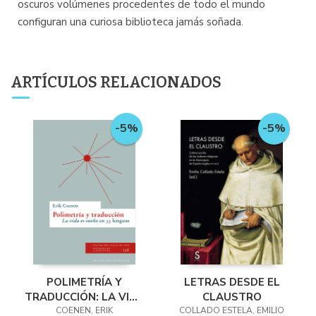
oscuros volúmenes procedentes de todo el mundo
configuran una curiosa biblioteca jamás soñada.
ARTÍCULOS RELACIONADOS
-5%
-5%
POLIMETRÍA Y
LETRAS DESDE EL
TRADUCCIÓN: LA VIDA
CLAUSTRO
ES SUEÑO EN 33
COENEN, ERIK
COLLADO ESTELA, EMILIO