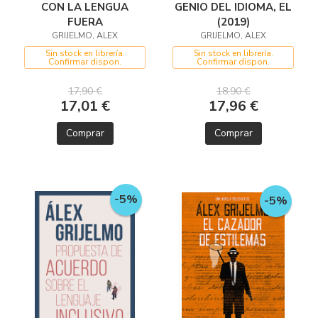
CON LA LENGUA
GENIO DEL IDIOMA, EL
FUERA
(2019)
GRIJELMO, ALEX
GRIJELMO, ALEX
Sin stock en librería.
Sin stock en librería.
Confirmar dispon.
Confirmar dispon.
17,90 €
18,90 €
17,01 €
17,96 €
Comprar
Comprar
-5%
-5%