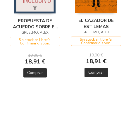
EL CAZADOR DE
PROPUESTA DE
ESTILEMAS
ACUERDO SOBRE EL
GRIJELMO, ALEX
GRIJELMO, ALEX
LENGUAJE I
Sin stock en librería.
Sin stock en librería.
Confirmar dispon.
Confirmar dispon.
19,90 €
19,90 €
18,91 €
18,91 €
Comprar
Comprar