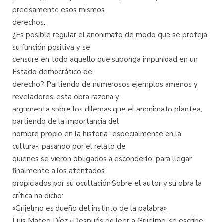
precisamente esos mismos
derechos.
¿Es posible regular el anonimato de modo que se proteja
su función positiva y se
censure en todo aquello que suponga impunidad en un
Estado democrático de
derecho? Partiendo de numerosos ejemplos amenos y
reveladores, esta obra razona y
argumenta sobre los dilemas que el anonimato plantea,
partiendo de la importancia del
nombre propio en la historia -especialmente en la
cultura-, pasando por el relato de
quienes se vieron obligados a esconderlo; para llegar
finalmente a los atentados
propiciados por su ocultación.Sobre el autor y su obra la
crítica ha dicho:
«Grijelmo es dueño del instinto de la palabra».
Luis Mateo Díez «Después de leer a Grijelmo, se escribe