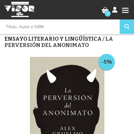
0
ENSAYO LITERARIO Y LINGÜÍSTICA
/ LA
PERVERSIÓN DEL ANONIMATO
-5%