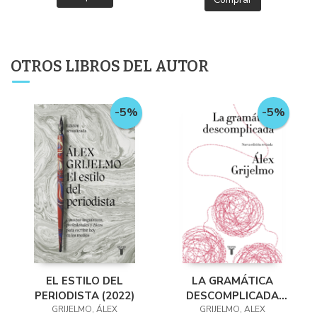
OTROS LIBROS DEL AUTOR
-5%
-5%
EL ESTILO DEL
LA GRAMÁTICA
PERIODISTA (2022)
DESCOMPLICADA
GRIJELMO, ÁLEX
(NUEVA EDICIÓN
GRIJELMO, ALEX