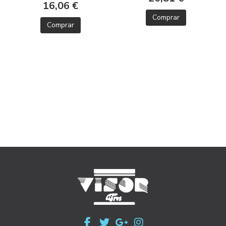
16,06 €
Comprar
Comprar