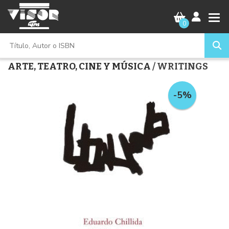
0
ARTE, TEATRO, CINE Y MÚSICA
/ WRITINGS
-5%