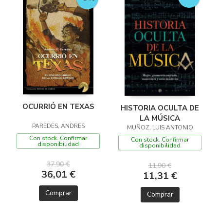
OCURRIÓ EN TEXAS
HISTORIA OCULTA DE
LA MÚSICA
PAREDES, ANDRÉS
MUÑOZ, LUIS ANTONIO
Con stock. Confirmar
Con stock. Confirmar
disponibilidad
disponibilidad
37,90 €
11,90 €
36,01 €
11,31 €
Comprar
Comprar