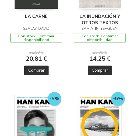
LA CARNE
LA INUNDACIÓN Y
OTROS TEXTOS
SZALAY, DAVID
ZAMIATIN, YEVGUENI
Con stock. Confirmar
Con stock. Confirmar
disponibilidad
disponibilidad
21,90 €
15,00 €
20,81 €
14,25 €
Comprar
Comprar
-5%
-5%