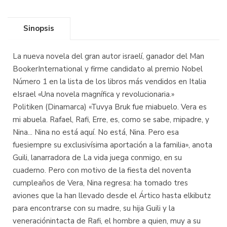
Sinopsis
La nueva novela del gran autor israelí, ganador del Man
BookerInternational y firme candidato al premio Nobel
Número 1 en la lista de los libros más vendidos en Italia
eIsrael «Una novela magnífica y revolucionaria.»
Politiken (Dinamarca) «Tuvya Bruk fue miabuelo. Vera es
mi abuela. Rafael, Rafi, Erre, es, como se sabe, mipadre, y
Nina... Nina no está aquí. No está, Nina. Pero esa
fuesiempre su exclusivísima aportación a la familia», anota
Guili, lanarradora de La vida juega conmigo, en su
cuaderno. Pero con motivo de la fiesta del noventa
cumpleaños de Vera, Nina regresa: ha tomado tres
aviones que la han llevado desde el Ártico hasta elkibutz
para encontrarse con su madre, su hija Guili y la
veneraciónintacta de Rafi, el hombre a quien, muy a su