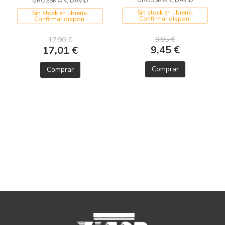
GROSSMAN, DAVID
Sin stock en librería.
Sin stock en librería.
Confirmar dispon.
Confirmar dispon.
9,95 €
17,90 €
9,45 €
17,01 €
Comprar
Comprar