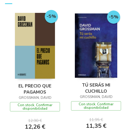
-5%
-5%
TÚ SERÁS MI
EL PRECIO QUE
CUCHILLO
PAGAMOS
GROSSMAN, DAVID
GROSSMAN, DAVID
Con stock. Confirmar
Con stock. Confirmar
disponibilidad
disponibilidad
11,95 €
12,90 €
11,35 €
12,26 €