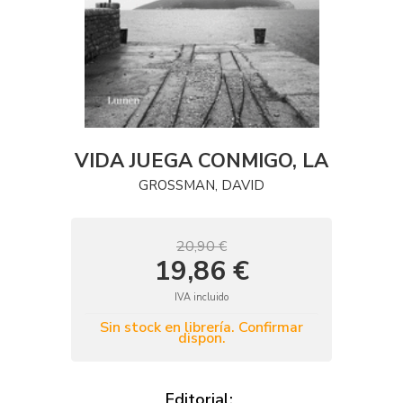
VIDA JUEGA CONMIGO, LA
GROSSMAN, DAVID
20,90 €
19,86 €
IVA incluido
Sin stock en librería. Confirmar
dispon.
Editorial: