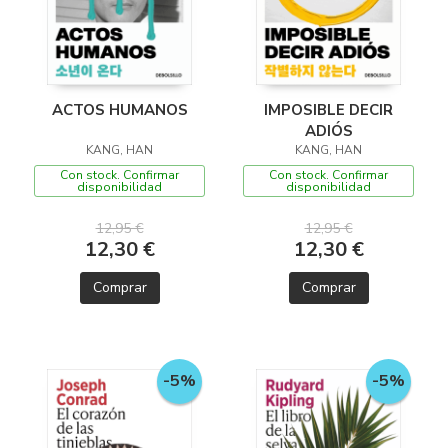
ACTOS HUMANOS
IMPOSIBLE DECIR
ADIÓS
KANG, HAN
KANG, HAN
Con stock. Confirmar
Con stock. Confirmar
disponibilidad
disponibilidad
12,95 €
12,95 €
12,30 €
12,30 €
Comprar
Comprar
-5%
-5%