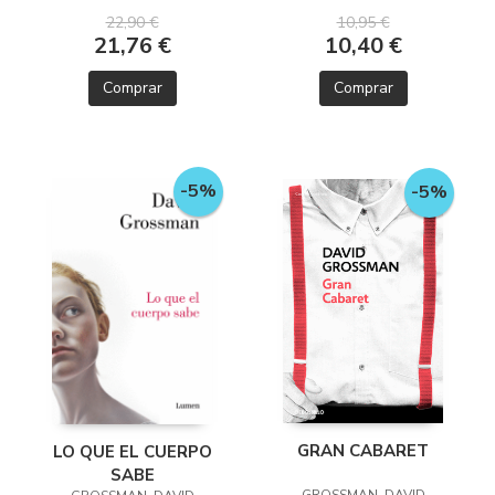
10,95 €
22,90 €
10,40 €
21,76 €
Comprar
Comprar
-5%
-5%
GRAN CABARET
LO QUE EL CUERPO
SABE
GROSSMAN, DAVID