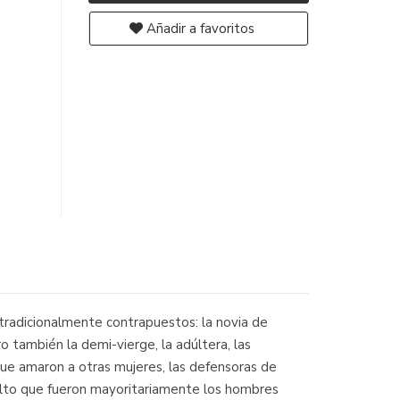
Añadir a favoritos
radicionalmente contrapuestos: la novia de
ro también la demi-vierge, la adúltera, las
s que amaron a otras mujeres, las defensoras de
r alto que fueron mayoritariamente los hombres