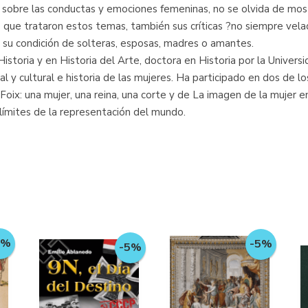
os sobre las conductas y emociones femeninas, no se olvida de mos
que trataron estos temas, también sus críticas ?no siempre velada
o su condición de solteras, esposas, madres o amantes.
 Historia y en Historia del Arte, doctora en Historia por la Univer
ial y cultural e historia de las mujeres. Ha participado en dos de 
x: una mujer, una reina, una corte y de La imagen de la mujer en 
 límites de la representación del mundo.
5%
-5%
-5%