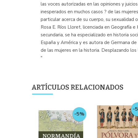
las voces autorizadas en las opiniones y juici
inesperados en muchos casos ? de las mujeres 
particular acerca de su cuerpo, su sexualidad 
Rosa E. Ríos Lloret, licenciada en Geografía e
secundaria, se ha especializado en historia soc
España y América y es autora de Germana de Foi
de las mujeres en la historia. Desplazando los
"
ARTÍCULOS RELACIONADOS
-
-5%