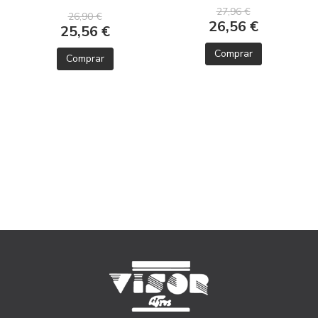
27,96 €
26,90 €
26,56 €
25,56 €
Comprar
Comprar