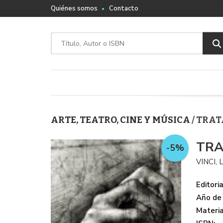
Quiénes somos
Contacto
ARTE, TEATRO, CINE Y MÚSICA
/ TRA
TRA
-5%
VINCI,
Editoria
Año de 
Materi