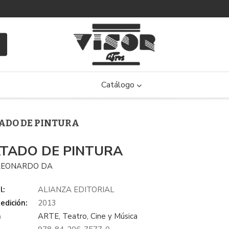
Catálogo
TADO DE PINTURA
TADO DE PINTURA
 LEONARDO DA
l:
ALIANZA EDITORIAL
edición:
2013
a
ARTE, Teatro, Cine y Música