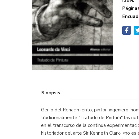
ISBN:
Páginas
Encuad
Sinopsis
Genio del Renacimiento, pintor, ingeniero, ho
tradicionalmente "Tratado de Pintura" las nota
en el transcurso de la continua experimentació
historiador del arte Sir Kenneth Clark- «no es