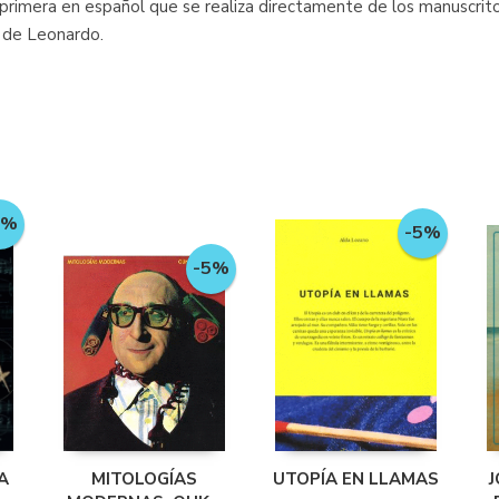
a primera en español que se realiza directamente de los manuscritos
o de Leonardo.
5%
-5%
-5%
A
MITOLOGÍAS
UTOPÍA EN LLAMAS
J