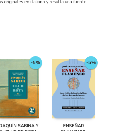
 originales en italiano y resulta una fuente
-5%
-5%
OAQUÍN SABINA Y
ENSEÑAR