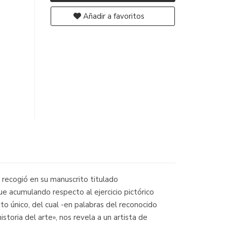
Añadir a favoritos
 recogió en su manuscrito titulado
ue acumulando respecto al ejercicio pictórico
to único, del cual -en palabras del reconocido
toria del arte», nos revela a un artista de