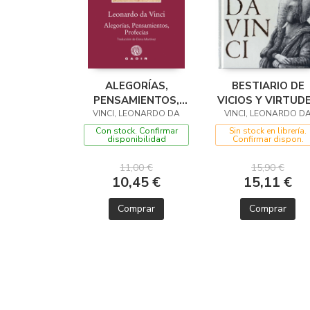
ALEGORÍAS,
BESTIARIO DE
PENSAMIENTOS,
VICIOS Y VIRTUD
VINCI, LEONARDO DA
PROFECÍAS
VINCI, LEONARDO D
Con stock. Confirmar
Sin stock en librería.
disponibilidad
Confirmar dispon.
11,00 €
15,90 €
10,45 €
15,11 €
Comprar
Comprar