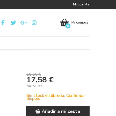
Mi cuenta
Mi compra
0
18,50 €
17,58 €
IVA incluido
Sin stock en librería. Confirmar
dispon.
Añadir a mi cesta