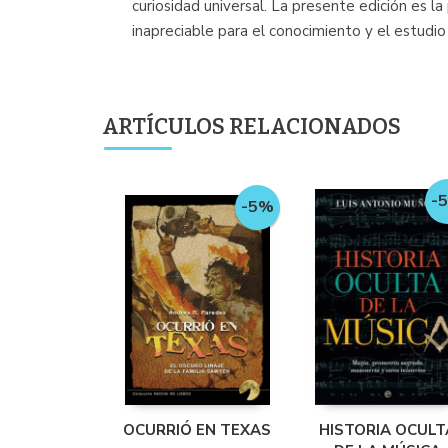
curiosidad universal. La presente edición es l
inapreciable para el conocimiento y el estudi
ARTÍCULOS RELACIONADOS
-
-5%
OCURRIÓ EN TEXAS
HISTORIA OCULT