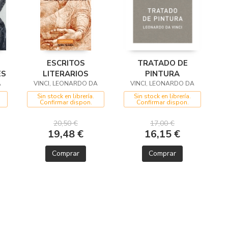
ESCRITOS
TRATADO DE
ES
LITERARIOS
PINTURA
A
VINCI, LEONARDO DA
VINCI, LEONARDO DA
Sin stock en librería.
Sin stock en librería.
Confirmar dispon.
Confirmar dispon.
20,50 €
17,00 €
19,48 €
16,15 €
Comprar
Comprar