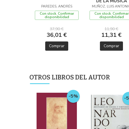
DE LA MÚSICA
PAREDES, ANDRÉS
MUÑOZ, LUIS ANTONI
Con stock. Confirmar
Con stock. Confirmar
disponibilidad
disponibilidad
37,90 €
11,90 €
36,01 €
11,31 €
Comprar
Comprar
OTROS LIBROS DEL AUTOR
-5%
-