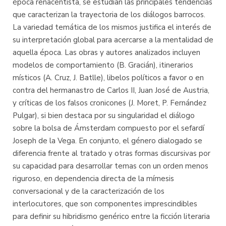
época renacentista, se estudian las principales tendencias
que caracterizan la trayectoria de los diálogos barrocos.
La variedad temática de los mismos justifica el interés de
su interpretación global para acercarse a la mentalidad de
aquella época. Las obras y autores analizados incluyen
modelos de comportamiento (B. Gracián), itinerarios
místicos (A. Cruz, J. Batlle), libelos políticos a favor o en
contra del hermanastro de Carlos II, Juan José de Austria,
y críticas de los falsos cronicones (J. Moret, P. Fernández
Pulgar), si bien destaca por su singularidad el diálogo
sobre la bolsa de Ámsterdam compuesto por el sefardí
Joseph de la Vega. En conjunto, el género dialogado se
diferencia frente al tratado y otras formas discursivas por
su capacidad para desarrollar temas con un orden menos
riguroso, en dependencia directa de la mímesis
conversacional y de la caracterización de los
interlocutores, que son componentes imprescindibles
para definir su hibridismo genérico entre la ficción literaria