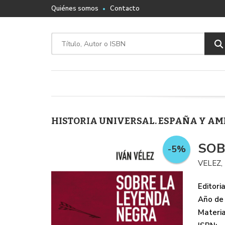
Quiénes somos
Contacto
HISTORIA UNIVERSAL. ESPAÑA Y A
SOB
-5%
VELEZ,
Editoria
Año de 
Materi