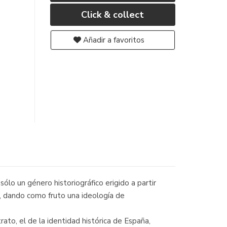
Click & collect
Añadir a favoritos
ólo un género historiográfico erigido a partir
a, dando como fruto una ideología de
rato, el de la identidad histórica de España,