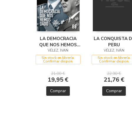
LA DEMOCRACIA
LA CONQUISTA D
QUE NOS HEMOS
PERU
VÉLEZ, IVAN
DADO
VÉLEZ, IVÁN
Sin stock en librería.
Sin stock en librería.
Confirmar dispon.
Confirmar dispon.
21,00 €
22,90 €
19,95 €
21,76 €
Comprar
Comprar