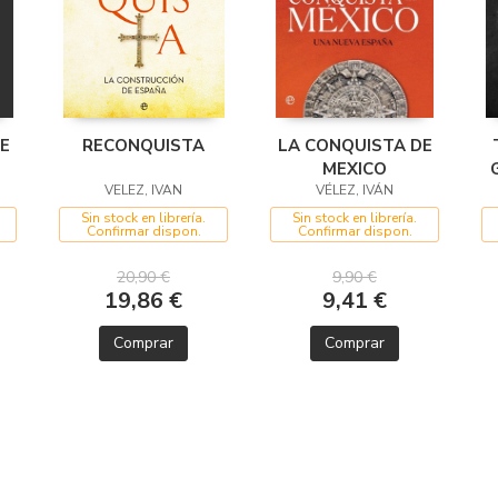
E
RECONQUISTA
LA CONQUISTA DE
MEXICO
VELEZ, IVAN
VÉLEZ, IVÁN
Sin stock en librería.
Sin stock en librería.
Confirmar dispon.
Confirmar dispon.
20,90 €
9,90 €
19,86 €
9,41 €
Comprar
Comprar