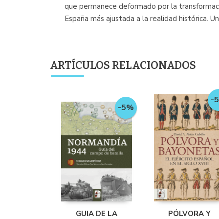
que permanece deformado por la transformació
España más ajustada a la realidad histórica. U
ARTÍCULOS RELACIONADOS
-
-5%
GUIA DE LA
PÓLVORA Y