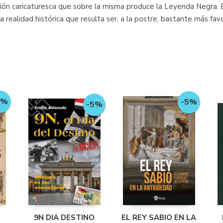
n caricaturesca que sobre la misma produce la Leyenda Negra. E
na realidad histórica que resulta ser, a la postre, bastante más f
5%
-5%
-5%
9N DIA DESTINO
EL REY SABIO EN LA