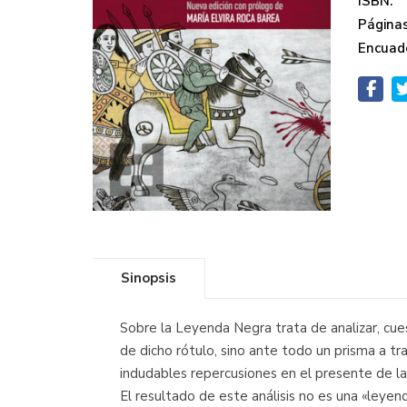
ISBN:
Páginas
Encuad
Sinopsis
Sobre la Leyenda Negra trata de analizar, cues
de dicho rótulo, sino ante todo un prisma a t
indudables repercusiones en el presente de la
El resultado de este análisis no es una «leyend