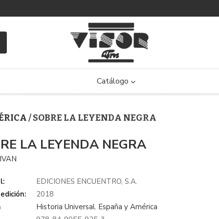
Catálogo
MÉRICA
/ SOBRE LA LEYENDA NEGRA
RE LA LEYENDA NEGRA
 IVAN
l:
EDICIONES ENCUENTRO, S.A.
edición:
2018
a
Historia Universal. España y América