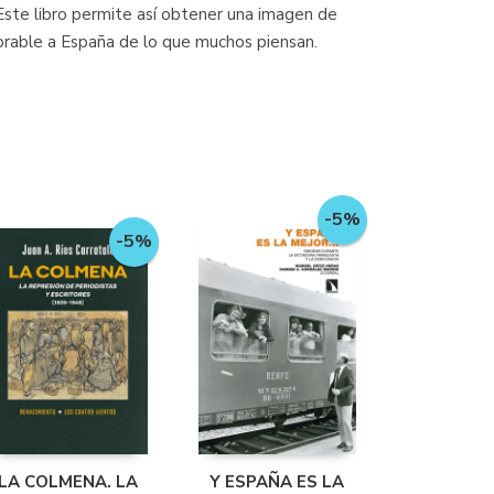
ste libro permite así obtener una imagen de
avorable a España de lo que muchos piensan.
-5%
-5%
LA COLMENA. LA
Y ESPAÑA ES LA