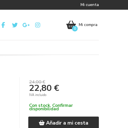
Mi cuenta
Mi compra
0
24,00 €
22,80 €
IVA incluido
Con stock. Confirmar
disponibilidad
Añadir a mi cesta