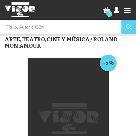
0
ARTE, TEATRO, CINE Y MÚSICA
/ ROLAND
MON AMOUR
-5%