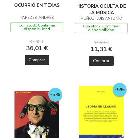
OCURRIÓ EN TEXAS
HISTORIA OCULTA DE
LA MÚSICA
PAREDES, ANDRÉS
MUÑOZ, LUIS ANTONIO
Con stock. Confirmar
Con stock. Confirmar
disponibilidad
disponibilidad
37,90 €
11,90 €
36,01 €
11,31 €
Comprar
Comprar
-5%
-5%