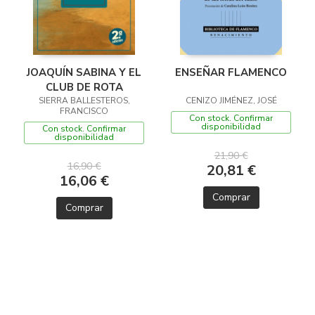
JOAQUÍN SABINA Y EL
ENSEÑAR FLAMENCO
CLUB DE ROTA
SIERRA BALLESTEROS,
CENIZO JIMÉNEZ, JOSÉ
FRANCISCO
Con stock. Confirmar
disponibilidad
Con stock. Confirmar
disponibilidad
21,90 €
16,90 €
20,81 €
16,06 €
Comprar
Comprar