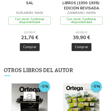
SAL
LIBROS (1930-1939)-
EDICIÓN REVISADA
KURLANSKY, MARK
ZAMBRANO, MARÍA
Con stock. Confirmar
Con stock. Confirmar
disponibilidad
disponibilidad
22,90 €
42,00 €
21,76 €
39,90 €
Comprar
Comprar
OTROS LIBROS DEL AUTOR
-5%
-5%