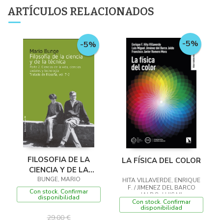
ARTÍCULOS RELACIONADOS
-5%
-5%
FILOSOFIA DE LA
LA FÍSICA DEL COLOR
CIENCIA Y DE LA
TECNICA PARTE 2
BUNGE, MARIO
HITA VILLAVERDE, ENRIQUE
F. / JIMENEZ DEL BARCO
Con stock. Confirmar
JALDO, LUIS MI
disponibilidad
Con stock. Confirmar
disponibilidad
29,00 €