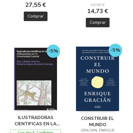
27,55 €
15,50 €
14,73 €
Comprar
Comprar
-5%
-5%
ILUSTRADORAS
CONSTRUIR EL
CIENTIFICAS EN LA
MUNDO
SOMBRA
GRACIÁN, ENRIQUE
Con stock. Confirmar