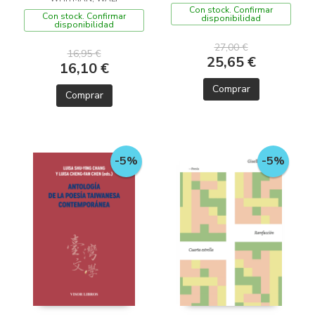
Con stock. Confirmar
Con stock. Confirmar
disponibilidad
disponibilidad
27,00 €
16,95 €
25,65 €
16,10 €
Comprar
Comprar
-5%
-5%