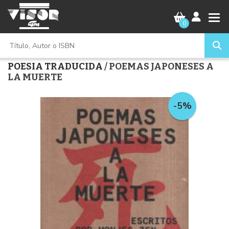
0
POESIA TRADUCIDA
/ POEMAS JAPONESES A
LA MUERTE
-5%