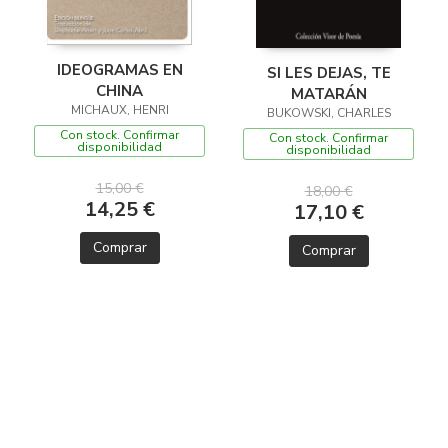
IDEOGRAMAS EN
SI LES DEJAS, TE
CHINA
MATARÁN
MICHAUX, HENRI
BUKOWSKI, CHARLES
Con stock. Confirmar
Con stock. Confirmar
disponibilidad
disponibilidad
15,00 €
18,00 €
14,25 €
17,10 €
Comprar
Comprar