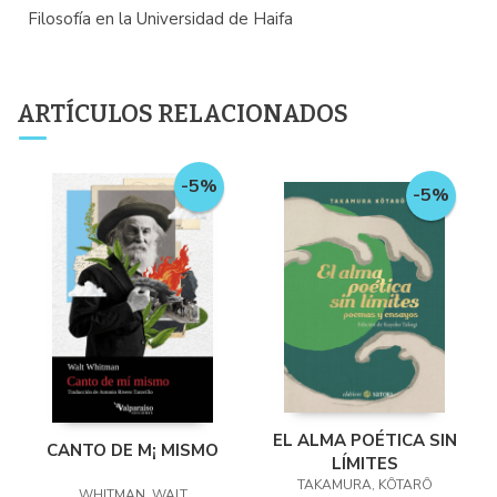
Filosofía en la Universidad de Haifa
ARTÍCULOS RELACIONADOS
-5%
-5%
EL ALMA POÉTICA SIN
CANTO DE M¡ MISMO
LÍMITES
TAKAMURA, KÔTARÔ
WHITMAN, WALT