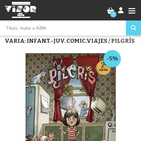
0
VARIA: INFANT.-JUV. COMIC.VIAJES
/ PILGRÍS
-5%