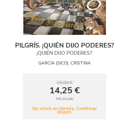
PILGRÍS. ¡QUIÉN DIJO PODERES?
¡QUIÉN DIJO PODERES?
GARCÍA (SICO), CRISTINA
15,00 €
14,25 €
IVA incluido
Sin stock en librería. Confirmar
dispon.