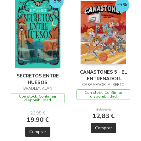
-5%
-5%
CANASTONES 5 - EL
SECRETOS ENTRE
ENTRENADOR
HUESOS
CASAMAYOR, ALBERTO
CHIFLADO
BRADLEY, ALAN
Con stock. Confirmar
Con stock. Confirmar
disponibilidad
disponibilidad
13,50 €
20,95 €
12,83 €
19,90 €
Comprar
Comprar