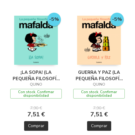
-5%
-5%
¡LA SOPA! (LA
GUERRA Y PAZ (LA
PEQUEÑA FILOSOFÍA
PEQUEÑA FILOSOFÍA
DE MAFALDA)
QUINO
DE MAFALDA)
QUINO
Con stock. Confirmar
Con stock. Confirmar
disponibilidad
disponibilidad
7,90 €
7,90 €
7,51 €
7,51 €
Comprar
Comprar