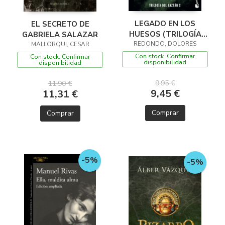
LEGADO EN LOS
EL SECRETO DE
HUESOS (TRILOGÍA
GABRIELA SALAZAR
REDONDO, DOLORES
DEL BAZTÁN, 2)
MALLORQUI, CESAR
Con stock. Confirmar
Con stock. Confirmar
disponibilidad
disponibilidad
9,95 €
11,90 €
9,45 €
11,31 €
Comprar
Comprar
-5%
-5%