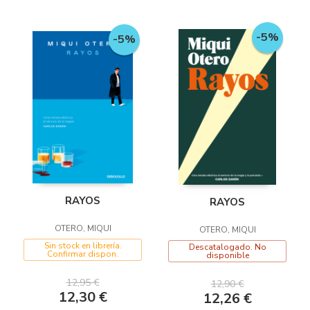
-5%
-5%
RAYOS
RAYOS
OTERO, MIQUI
OTERO, MIQUI
Sin stock en librería.
Descatalogado. No
Confirmar dispon.
disponible
12,95 €
12,90 €
12,30 €
12,26 €