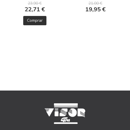
21,00 €
23,90 €
19,95 €
22,71 €
Comprar