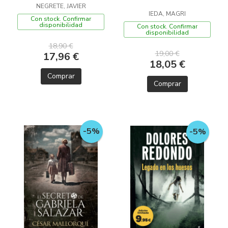
NEGRETE, JAVIER
IEDA, MAGRI
Con stock. Confirmar
disponibilidad
Con stock. Confirmar
disponibilidad
18,90 €
19,00 €
17,96 €
18,05 €
Comprar
Comprar
-5%
-5%