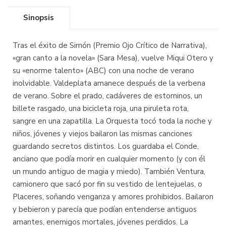
Sinopsis
Tras el éxito de Simón (Premio Ojo Crítico de Narrativa),
«gran canto a la novela» (Sara Mesa), vuelve Miqui Otero y
su «enorme talento» (ABC) con una noche de verano
inolvidable. Valdeplata amanece después de la verbena
de verano. Sobre el prado, cadáveres de estorninos, un
billete rasgado, una bicicleta roja, una piruleta rota,
sangre en una zapatilla. La Orquesta tocó toda la noche y
niños, jóvenes y viejos bailaron las mismas canciones
guardando secretos distintos. Los guardaba el Conde,
anciano que podía morir en cualquier momento (y con él
un mundo antiguo de magia y miedo). También Ventura,
camionero que sacó por fin su vestido de lentejuelas, o
Placeres, soñando venganza y amores prohibidos. Bailaron
y bebieron y parecía que podían entenderse antiguos
amantes, enemigos mortales, jóvenes perdidos. La