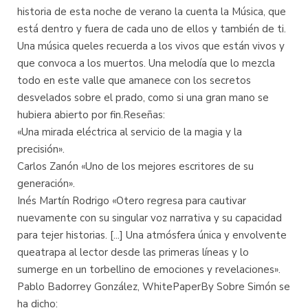
historia de esta noche de verano la cuenta la Música, que
está dentro y fuera de cada uno de ellos y también de ti.
Una música queles recuerda a los vivos que están vivos y
que convoca a los muertos. Una melodía que lo mezcla
todo en este valle que amanece con los secretos
desvelados sobre el prado, como si una gran mano se
hubiera abierto por fin.Reseñas:
«Una mirada eléctrica al servicio de la magia y la
precisión».
Carlos Zanón «Uno de los mejores escritores de su
generación».
Inés Martín Rodrigo «Otero regresa para cautivar
nuevamente con su singular voz narrativa y su capacidad
para tejer historias. [...] Una atmósfera única y envolvente
queatrapa al lector desde las primeras líneas y lo
sumerge en un torbellino de emociones y revelaciones».
Pablo Badorrey González, WhitePaperBy Sobre Simón se
ha dicho: