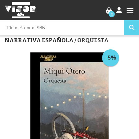
0
NARRATIVA ESPAÑOLA
/ ORQUESTA
-5%