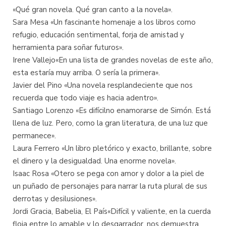
«Qué gran novela. Qué gran canto a la novela».
Sara Mesa «Un fascinante homenaje a los libros como
refugio, educación sentimental, forja de amistad y
herramienta para soñar futuros».
Irene Vallejo«En una lista de grandes novelas de este año,
esta estaría muy arriba. O sería la primera».
Javier del Pino «Una novela resplandeciente que nos
recuerda que todo viaje es hacia adentro».
Santiago Lorenzo «Es difícilno enamorarse de Simón. Está
llena de luz. Pero, como la gran literatura, de una luz que
permanece».
Laura Ferrero «Un libro pletórico y exacto, brillante, sobre
el dinero y la desigualdad. Una enorme novela».
Isaac Rosa «Otero se pega con amor y dolor a la piel de
un puñado de personajes para narrar la ruta plural de sus
derrotas y desilusiones».
Jordi Gracia, Babelia, El País«Difícil y valiente, en la cuerda
floja entre lo amable y lo desgarrador, nos demuestra