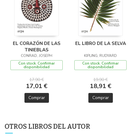
EL CORAZÓN DE LAS
EL LIBRO DE LA SELVA
TINIEBLAS
CONRAD, JOSEPH
KIPLING, RUDYARD
Con stock. Confirmar
Con stock. Confirmar
disponibilidad
disponibilidad
17,90 €
19,90 €
17,01 €
18,91 €
Comprar
Comprar
OTROS LIBROS DEL AUTOR