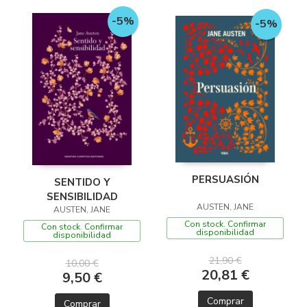
-5%
-5%
PERSUASIÓN
SENTIDO Y
SENSIBILIDAD
AUSTEN, JANE
AUSTEN, JANE
Con stock. Confirmar
Con stock. Confirmar
disponibilidad
disponibilidad
21,90 €
10,00 €
20,81 €
9,50 €
Comprar
Comprar