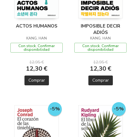
ACTOS HUMANOS
IMPOSIBLE DECIR
ADIÓS
KANG, HAN
KANG, HAN
Con stock. Confirmar
Con stock. Confirmar
disponibilidad
disponibilidad
12,95 €
12,95 €
12,30 €
12,30 €
Comprar
Comprar
-5%
-5%