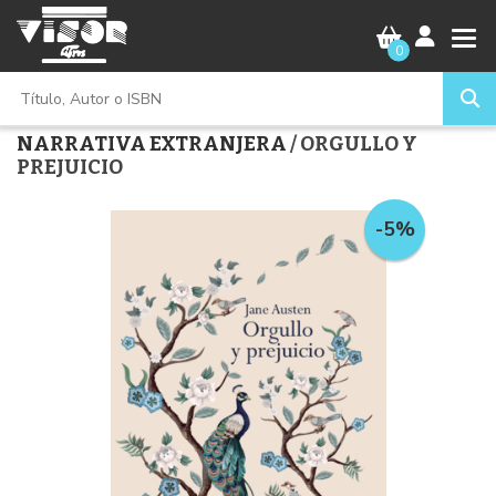
0
NARRATIVA EXTRANJERA
/ ORGULLO Y
PREJUICIO
-5%