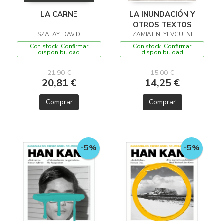
LA CARNE
LA INUNDACIÓN Y
OTROS TEXTOS
SZALAY, DAVID
ZAMIATIN, YEVGUENI
Con stock. Confirmar
Con stock. Confirmar
disponibilidad
disponibilidad
21,90 €
15,00 €
20,81 €
14,25 €
Comprar
Comprar
-5%
-5%