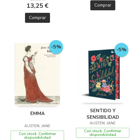
13,25 €
Comprar
Comprar
-5%
-5%
SENTIDO Y
EMMA
SENSIBILIDAD
AUSTEN, JANE
AUSTEN, JANE
Con stock. Confirmar
Con stock. Confirmar
disponibilidad
disponibilidad