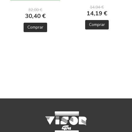
14,94 €
32,00 €
14,19 €
30,40 €
Comprar
Comprar