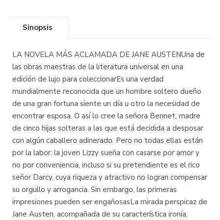
Sinopsis
LA NOVELA MÁS ACLAMADA DE JANE AUSTENUna de
las obras maestras de la literatura universal en una
edición de lujo para coleccionarEs una verdad
mundialmente reconocida que un hombre soltero dueño
de una gran fortuna siente un día u otro la necesidad de
encontrar esposa. O así lo cree la señora Bennet, madre
de cinco hijas solteras a las que está decidida a desposar
con algún caballero adinerado. Pero no todas ellas están
por la labor: la joven Lizzy sueña con casarse por amor y
no por conveniencia, incluso si su pretendiente es el rico
señor Darcy, cuya riqueza y atractivo no logran compensar
su orgullo y arrogancia. Sin embargo, las primeras
impresiones pueden ser engañosasLa mirada perspicaz de
Jane Austen, acompañada de su característica ironía,