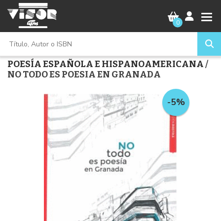
0
POESÍA ESPAÑOLA E HISPANOAMERICANA
/
NO TODO ES POESIA EN GRANADA
-5%