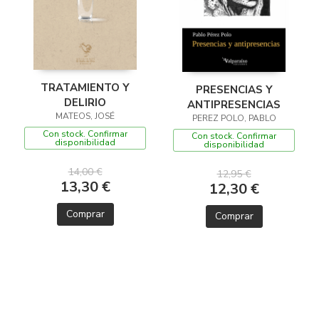
TRATAMIENTO Y
PRESENCIAS Y
DELIRIO
ANTIPRESENCIAS
MATEOS, JOSÉ
PEREZ POLO, PABLO
Con stock. Confirmar
Con stock. Confirmar
disponibilidad
disponibilidad
14,00 €
12,95 €
13,30 €
12,30 €
Comprar
Comprar