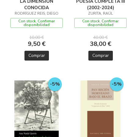
LA DIMENSIÓN
POESÍA COMPLETA III
CONOCIDA
(2002-2024)
RODRÍGUEZ REIS, DIEGO
ZURITA, RAÚL
Con stock. Confirmar
Con stock. Confirmar
disponibilidad
disponibilidad
10,00 €
40,00 €
9,50 €
38,00 €
Comprar
Comprar
-5%
-5%