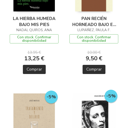
LA HIERBA HUMEDA
PAN RECIÉN
BAJO MIS PIES
HORNEADO BAJO EL
NADAL QUIROS, ANA
LUPIÁÑEZ, PAULA F.
BRAZO
Con stock. Confirmar
Con stock. Confirmar
disponibilidad
disponibilidad
13,95 €
10,00 €
13,25 €
9,50 €
Comprar
Comprar
-5%
-5%