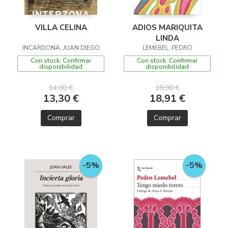
VILLA CELINA
ADIOS MARIQUITA
LINDA
INCARDONA, JUAN DIEGO
LEMEBEL, PEDRO
Con stock. Confirmar
Con stock. Confirmar
disponibilidad
disponibilidad
14,00 €
19,90 €
13,30 €
18,91 €
Comprar
Comprar
-5%
-5%