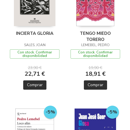
INCIERTA GLORIA
TENGO MIEDO
TORERO
SALES, JOAN
LEMEBEL, PEDRO
Con stock. Confirmar
Con stock. Confirmar
disponibilidad
disponibilidad
23,90 €
19,90 €
22,71 €
18,91 €
Comprar
Comprar
-5%
-5%