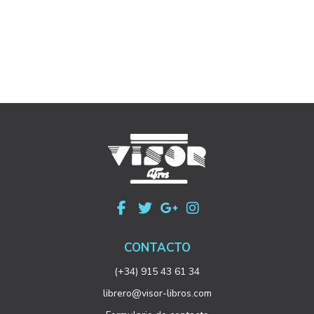
CONTACTO
(+34) 915 43 61 34
librero@visor-libros.com