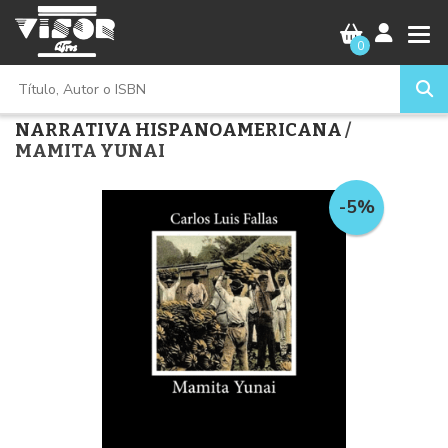
0
NARRATIVA HISPANOAMERICANA
/
MAMITA YUNAI
-5%