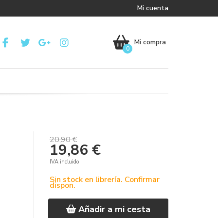
Mi cuenta
Mi compra
0
20,90 €
19,86 €
IVA incluido
Sin stock en librería. Confirmar
dispon.
Añadir a mi cesta