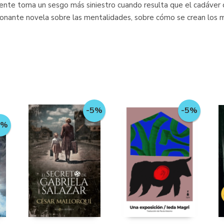
ente toma un sesgo más siniestro cuando resulta que el cadáver d
ionante novela sobre las mentalidades, sobre cómo se crean los m
-5%
-5%
5%