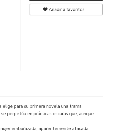
Añadir a favoritos
je elige para su primera novela una trama
o se perpetúa en prácticas oscuras que, aunque
una mujer embarazada, aparentemente atacada