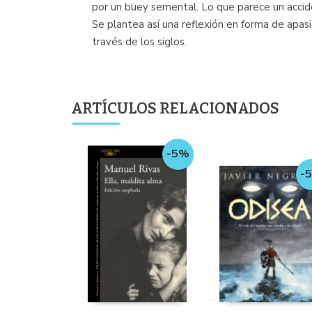
por un buey semental. Lo que parece un accid
Se plantea así una reflexión en forma de apas
través de los siglos.
ARTÍCULOS RELACIONADOS
-5%
-