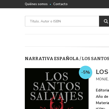
Quiénes somos
Contacto
NARRATIVA ESPAÑOLA
/ LOS SANTO
LOS
-5%
MONJE,
Editoria
Año de 
Materi