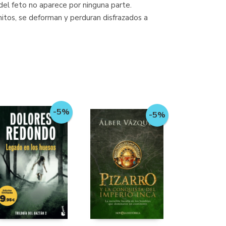
el feto no aparece por ninguna parte.
itos, se deforman y perduran disfrazados a
-5%
-5%