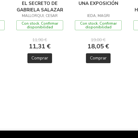
EL SECRETO DE
UNA EXPOSICIÓN
GABRIELA SALAZAR
H
MALLORQUI, CESAR
IEDA, MAGRI
Con stock. Confirmar
Con stock. Confirmar
disponibilidad
disponibilidad
11,90 €
19,00 €
11,31 €
18,05 €
Comprar
Comprar