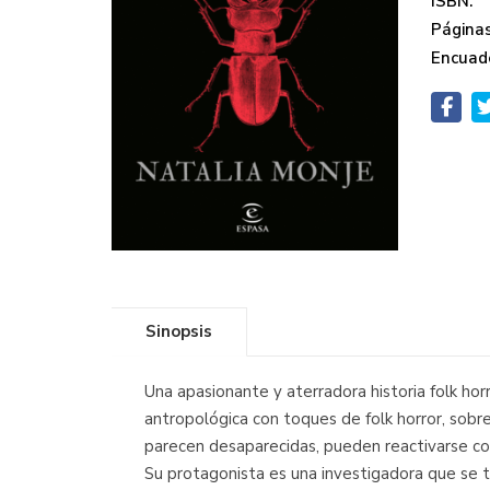
ISBN:
Páginas
Encuad
Sinopsis
Una apasionante y aterradora historia folk hor
antropológica con toques de folk horror, sobr
parecen desaparecidas, pueden reactivarse c
Su protagonista es una investigadora que se 