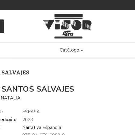
Catálogo
S SALVAJES
 SANTOS SALVAJES
 NATALIA
l:
ESPASA
edición:
2023
a
Narrativa Española