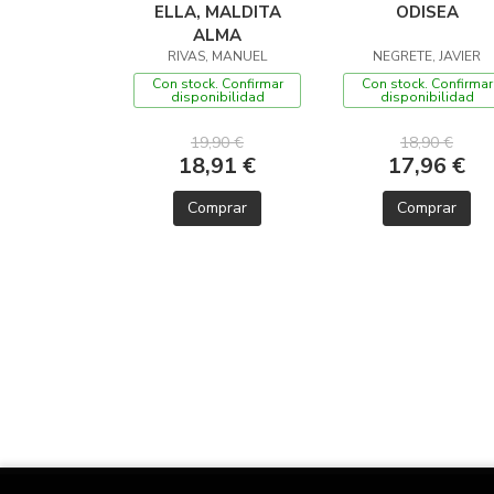
ELLA, MALDITA
ODISEA
ALMA
RIVAS, MANUEL
NEGRETE, JAVIER
Con stock. Confirmar
Con stock. Confirmar
disponibilidad
disponibilidad
19,90 €
18,90 €
18,91 €
17,96 €
Comprar
Comprar