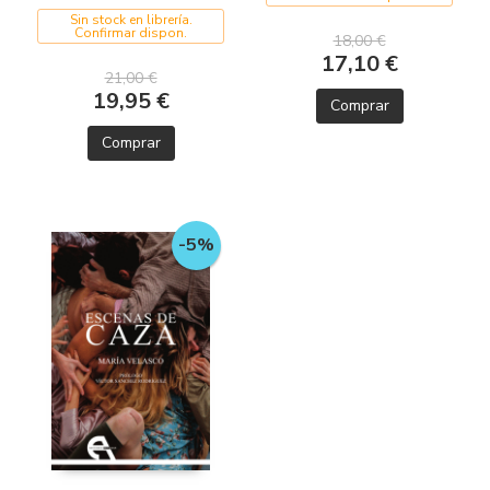
Sin stock en librería.
Confirmar dispon.
18,00 €
17,10 €
21,00 €
19,95 €
Comprar
Comprar
-5%