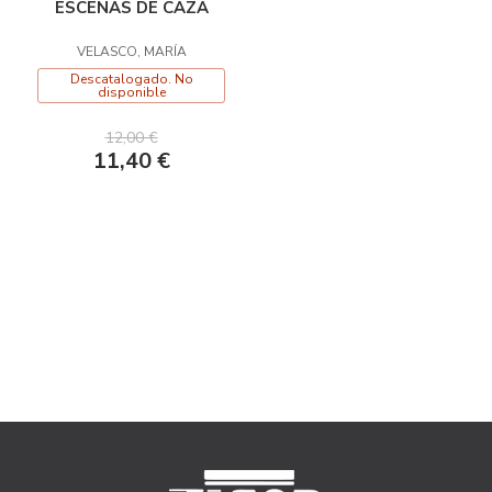
ESCENAS DE CAZA
VELASCO, MARÍA
Descatalogado. No
disponible
12,00 €
11,40 €