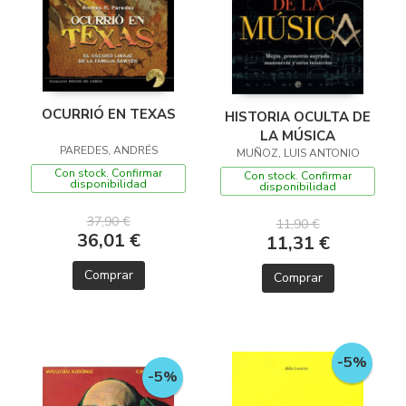
OCURRIÓ EN TEXAS
HISTORIA OCULTA DE
LA MÚSICA
PAREDES, ANDRÉS
MUÑOZ, LUIS ANTONIO
Con stock. Confirmar
Con stock. Confirmar
disponibilidad
disponibilidad
37,90 €
11,90 €
36,01 €
11,31 €
Comprar
Comprar
-5%
-5%