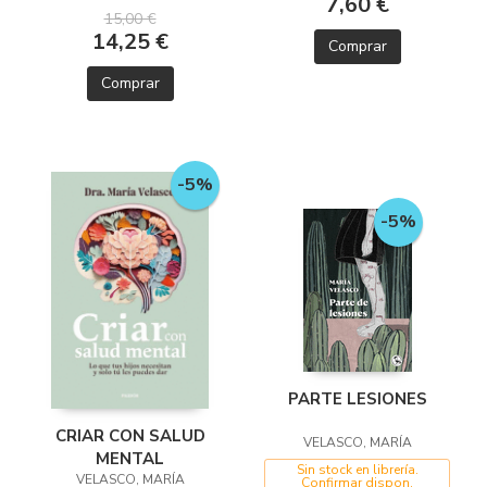
7,60 €
15,00 €
14,25 €
Comprar
Comprar
-5%
-5%
PARTE LESIONES
CRIAR CON SALUD
VELASCO, MARÍA
MENTAL
Sin stock en librería.
VELASCO, MARÍA
Confirmar dispon.