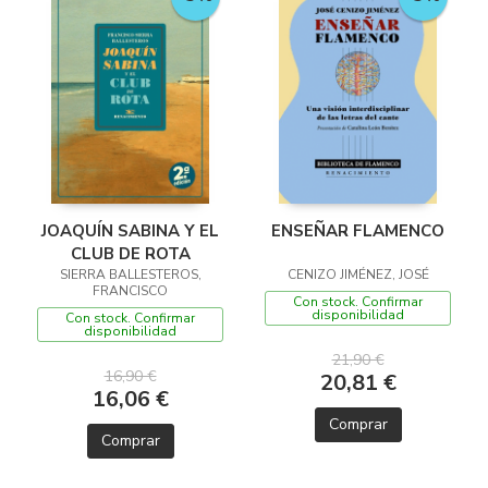
JOAQUÍN SABINA Y EL
ENSEÑAR FLAMENCO
CLUB DE ROTA
SIERRA BALLESTEROS,
CENIZO JIMÉNEZ, JOSÉ
FRANCISCO
Con stock. Confirmar
disponibilidad
Con stock. Confirmar
disponibilidad
21,90 €
16,90 €
20,81 €
16,06 €
Comprar
Comprar