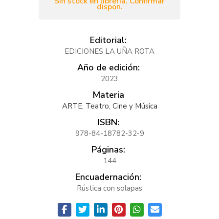
Sin stock en librería. Confirmar
dispon.
Editorial:
EDICIONES LA UÑA ROTA
Año de edición:
2023
Materia
ARTE, Teatro, Cine y Música
ISBN:
978-84-18782-32-9
Páginas:
144
Encuadernación:
Rústica con solapas