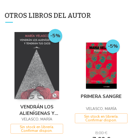
OTROS LIBROS DEL AUTOR
-5%
-5%
PRIMERA SANGRE
VENDRÁN LOS
VELASCO, MARÍA
ALIENÍGENAS Y
Sin stock en librería.
TENDRÁN TUS OJOS
VELASCO, MARÍA
Confirmar dispon.
Sin stock en librería.
Confirmar dispon.
8,00 €