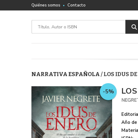
Quiénes somos
Contacto
NARRATIVA ESPAÑOLA
/ LOS IDUS D
LOS
-5%
NEGRET
Editoria
Año de 
Materi