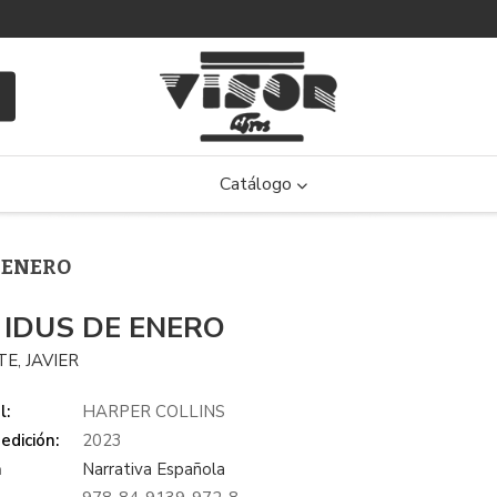
Catálogo
E ENERO
 IDUS DE ENERO
E, JAVIER
l:
HARPER COLLINS
edición:
2023
a
Narrativa Española