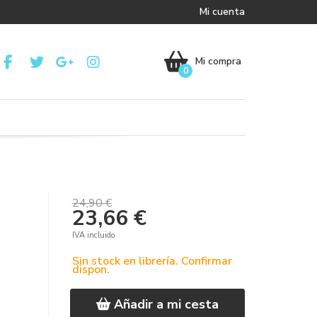
Mi cuenta
Mi compra
0
24,90 €
23,66 €
IVA incluido
Sin stock en librería. Confirmar
dispon.
Añadir a mi cesta