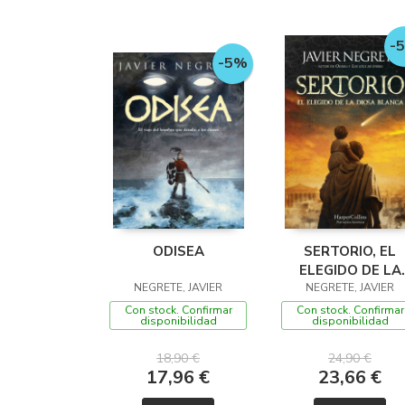
-
-5%
ODISEA
SERTORIO, EL
ELEGIDO DE LA
NEGRETE, JAVIER
DIOSA BLANCA
NEGRETE, JAVIER
Con stock. Confirmar
Con stock. Confirmar
disponibilidad
disponibilidad
18,90 €
24,90 €
17,96 €
23,66 €