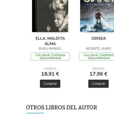
ELLA, MALDITA
ODISEA
ALMA
RIVAS, MANUEL
NEGRETE, JAVIER
Con stock. Confirmar
Con stock. Confirmar
disponibilidad
disponibilidad
19,90 €
18,90 €
18,91 €
17,96 €
Comprar
Comprar
OTROS LIBROS DEL AUTOR