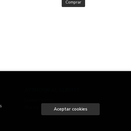
Comprar
ATENCIÓN AL CLIENTE
Quiénes somos
s
Pedidos especiales
Aceptar cookies