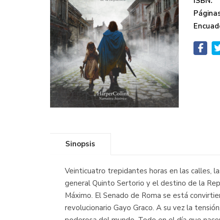
ISBN:
Páginas
Encuad
Sinopsis
Veinticuatro trepidantes horas en las calles, 
general Quinto Sertorio y el destino de la Rep
Máximo. El Senado de Roma se está convirtiend
revolucionario Gayo Graco. A su vez la tensió