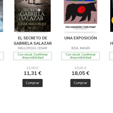
EL SECRETO DE
UNA EXPOSICIÓN
GABRIELA SALAZAR
H
MALLORQUI, CESAR
IEDA, MAGRI
Con stock. Confirmar
Con stock. Confirmar
disponibilidad
disponibilidad
11,90 €
19,00 €
11,31 €
18,05 €
Comprar
Comprar