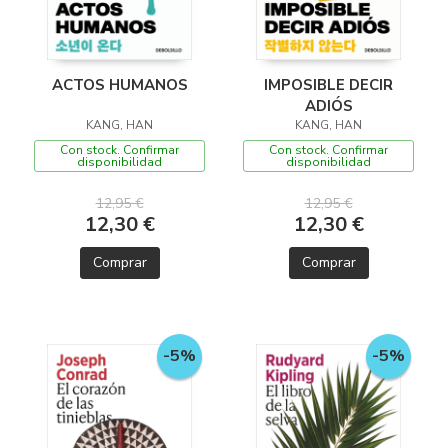
ACTOS HUMANOS
IMPOSIBLE DECIR
ADIÓS
KANG, HAN
KANG, HAN
Con stock. Confirmar
Con stock. Confirmar
disponibilidad
disponibilidad
12,95 €
12,95 €
12,30 €
12,30 €
Comprar
Comprar
-5%
-5%