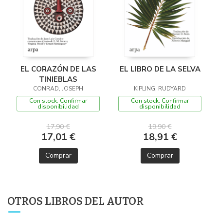
EL CORAZÓN DE LAS
EL LIBRO DE LA SELVA
TINIEBLAS
CONRAD, JOSEPH
KIPLING, RUDYARD
Con stock. Confirmar
Con stock. Confirmar
disponibilidad
disponibilidad
17,90 €
19,90 €
17,01 €
18,91 €
Comprar
Comprar
OTROS LIBROS DEL AUTOR