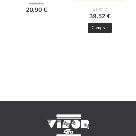
22,00 €
20,90 €
41,60 €
39,52 €
Comprar