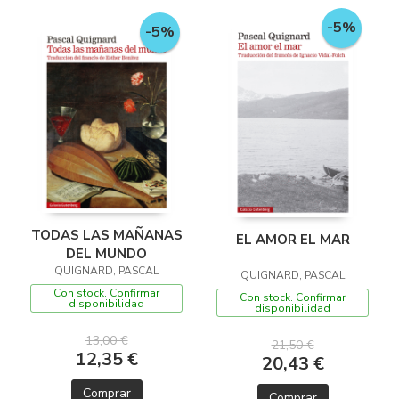
-5%
-5%
TODAS LAS MAÑANAS
EL AMOR EL MAR
DEL MUNDO
QUIGNARD, PASCAL
QUIGNARD, PASCAL
Con stock. Confirmar
Con stock. Confirmar
disponibilidad
disponibilidad
13,00 €
21,50 €
12,35 €
20,43 €
Comprar
Comprar