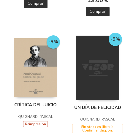
19,00 €
Comprar
Comprar
-5%
-5%
CRÍTICA DEL JUICIO
UN DÍA DE FELICIDAD
QUIGNARD, PASCAL
QUIGNARD, PASCAL
Reimpresión
Sin stock en librería.
Confirmar dispon.