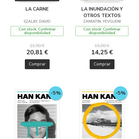
LA CARNE
LA INUNDACIÓN Y
OTROS TEXTOS
SZALAY, DAVID
ZAMIATIN, YEVGUENI
Con stock. Confirmar
Con stock. Confirmar
disponibilidad
disponibilidad
21,90 €
15,00 €
20,81 €
14,25 €
Comprar
Comprar
-5%
-5%