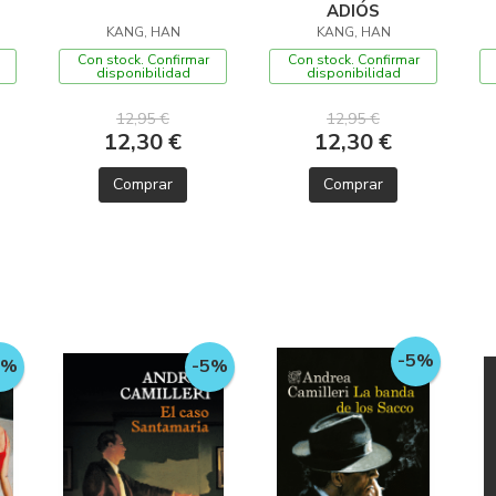
ADIÓS
KANG, HAN
KANG, HAN
Con stock. Confirmar
Con stock. Confirmar
disponibilidad
disponibilidad
12,95 €
12,95 €
12,30 €
12,30 €
Comprar
Comprar
-5%
5%
-5%