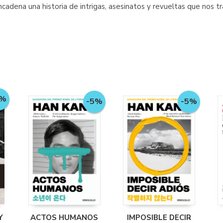
ncadena una historia de intrigas, asesinatos y revueltas que nos t
5%
-5%
-5%
Y
ACTOS HUMANOS
IMPOSIBLE DECIR