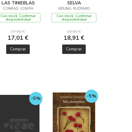
LAS TINIEBLAS
SELVA
CONRAD, JOSEPH
KIPLING, RUDYARD
Con stock. Confirmar
Con stock. Confirmar
disponibilidad
disponibilidad
17,90 €
19,90 €
17,01 €
18,91 €
Comprar
Comprar
-5%
-5%