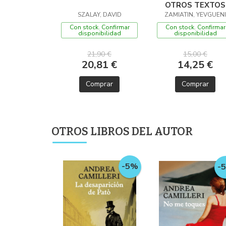
OTROS TEXTOS
SZALAY, DAVID
ZAMIATIN, YEVGUENI
Con stock. Confirmar
Con stock. Confirmar
disponibilidad
disponibilidad
21,90 €
15,00 €
20,81 €
14,25 €
Comprar
Comprar
OTROS LIBROS DEL AUTOR
-5%
-