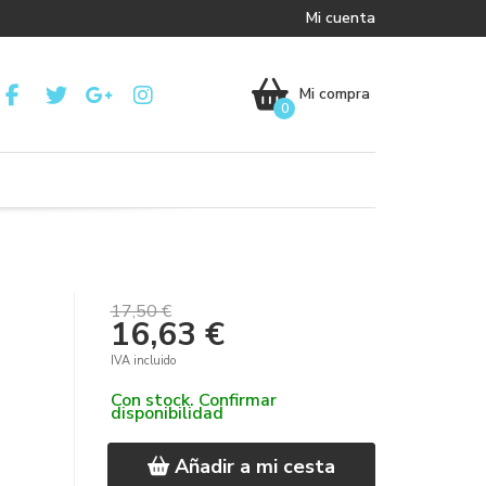
Mi cuenta
Mi compra
0
17,50 €
16,63 €
IVA incluido
Con stock. Confirmar
disponibilidad
Añadir a mi cesta