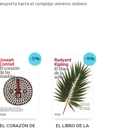
ransporta hasta el complejo universo siciliano
-5%
-5%
EL CORAZÓN DE
EL LIBRO DE LA