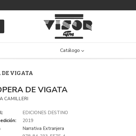
Catálogo
A DE VIGATA
OPERA DE VIGATA
A CAMILLERI
l:
EDICIONES DESTINO
edición:
2019
a
Narrativa Extranjera