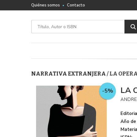
Quiénes somos
Contacto
NARRATIVA EXTRANJERA
/ LA OPER
LA 
-5%
ANDRE
Editoria
Año de 
Materi