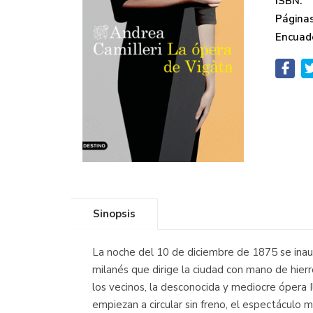
ISBN:
Páginas
Encuad
Sinopsis
La noche del 10 de diciembre de 1875 se inaugu
milanés que dirige la ciudad con mano de hierr
los vecinos, la desconocida y mediocre ópera I
empiezan a circular sin freno, el espectáculo