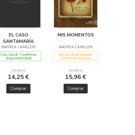
EL CASO
MIS MOMENTOS
SANTAMARÍA
ANDREA CAMILLERI
ANDREA CAMILLERI
Con stock. Confirmar
Sin stock en librería.
disponibilidad
Confirmar dispon.
15,00 €
16,80 €
14,25 €
15,96 €
Comprar
Comprar