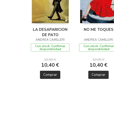
LA DESAPARICION
NO ME TOQUES
DE PATO
ANDREA CAMILLERI
ANDREA CAMILLERI
Con stock. Confirmar
Con stock. Confirmar
disponibilidad
disponibilidad
10,95 €
10,95 €
10,40 €
10,40 €
Comprar
Comprar