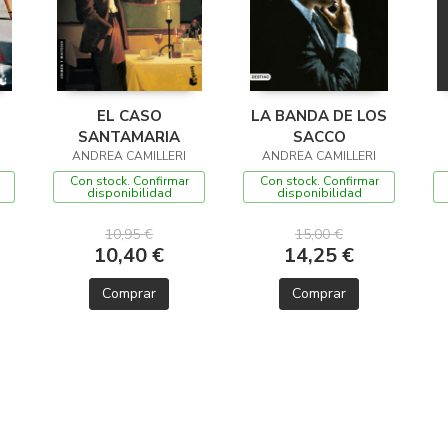
EL CASO
LA BANDA DE LOS
SANTAMARIA
SACCO
ANDREA CAMILLERI
ANDREA CAMILLERI
Con stock. Confirmar
Con stock. Confirmar
disponibilidad
disponibilidad
10,95 €
15,00 €
10,40 €
14,25 €
Comprar
Comprar