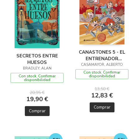
CANASTONES 5 - EL
SECRETOS ENTRE
ENTRENADOR
HUESOS
CASAMAYOR, ALBERTO
CHIFLADO
BRADLEY, ALAN
Con stock. Confirmar
Con stock. Confirmar
disponibilidad
disponibilidad
13,50 €
20,95 €
12,83 €
19,90 €
Comprar
Comprar