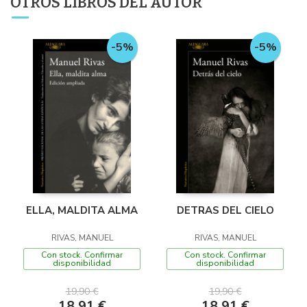
OTROS LIBROS DEL AUTOR
-5%
-5%
ELLA, MALDITA ALMA
DETRAS DEL CIELO
RIVAS, MANUEL
RIVAS, MANUEL
Con stock. Confirmar
Con stock. Confirmar
disponibilidad
disponibilidad
19,90 €
19,90 €
18,91 €
18,91 €