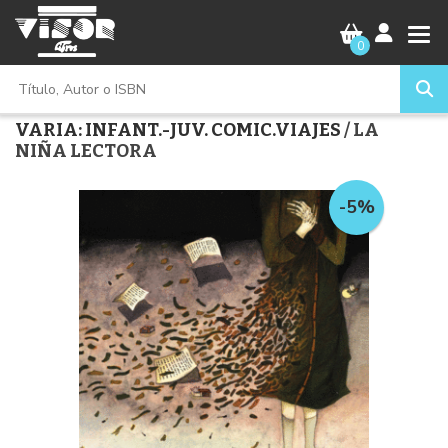
0
VARIA: INFANT.-JUV. COMIC.VIAJES
/ LA
NIÑA LECTORA
-5%