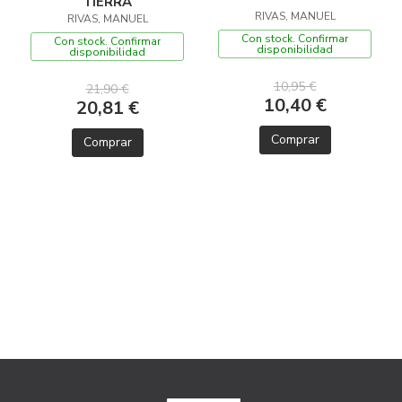
TIERRA
RIVAS, MANUEL
RIVAS, MANUEL
Con stock. Confirmar
Con stock. Confirmar
disponibilidad
disponibilidad
10,95 €
21,90 €
10,40 €
20,81 €
Comprar
Comprar