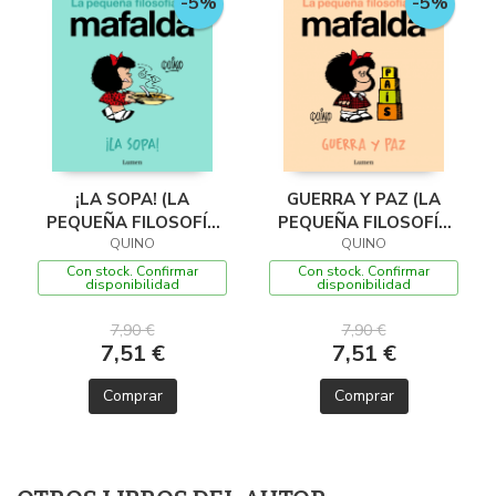
-5%
-5%
¡LA SOPA! (LA
GUERRA Y PAZ (LA
PEQUEÑA FILOSOFÍA
PEQUEÑA FILOSOFÍA
DE MAFALDA)
QUINO
DE MAFALDA)
QUINO
Con stock. Confirmar
Con stock. Confirmar
disponibilidad
disponibilidad
7,90 €
7,90 €
7,51 €
7,51 €
Comprar
Comprar