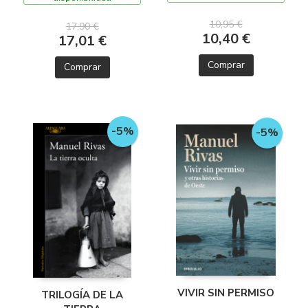
10,95 €
17,90 €
10,40 €
17,01 €
Comprar
Comprar
-5%
-5%
VIVIR SIN PERMISO
TRILOGÍA DE LA