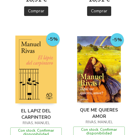
Comprar
Comprar
-5%
-5%
QUE ME QUIERES
EL LAPIZ DEL
AMOR
CARPINTERO
RIVAS, MANUEL
RIVAS, MANUEL
Con stock. Confirmar
Con stock. Confirmar
disponibilidad
disponibilidad