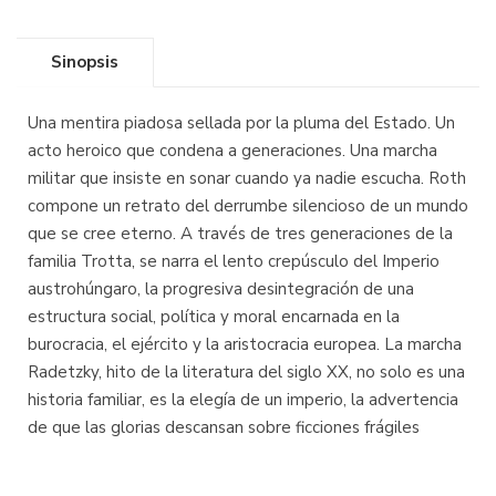
Sinopsis
Una mentira piadosa sellada por la pluma del Estado. Un
acto heroico que condena a generaciones. Una marcha
militar que insiste en sonar cuando ya nadie escucha. Roth
compone un retrato del derrumbe silencioso de un mundo
que se cree eterno. A través de tres generaciones de la
familia Trotta, se narra el lento crepúsculo del Imperio
austrohúngaro, la progresiva desintegración de una
estructura social, política y moral encarnada en la
burocracia, el ejército y la aristocracia europea. La marcha
Radetzky, hito de la literatura del siglo XX, no solo es una
historia familiar, es la elegía de un imperio, la advertencia
de que las glorias descansan sobre ficciones frágiles