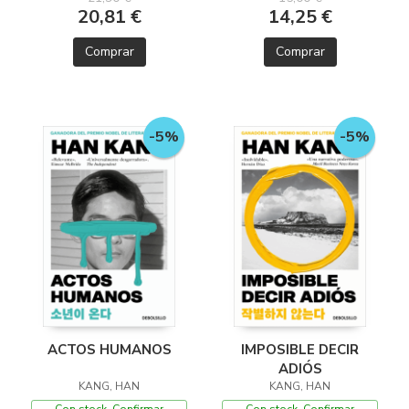
20,81 €
14,25 €
Comprar
Comprar
-5%
-5%
ACTOS HUMANOS
IMPOSIBLE DECIR
ADIÓS
KANG, HAN
KANG, HAN