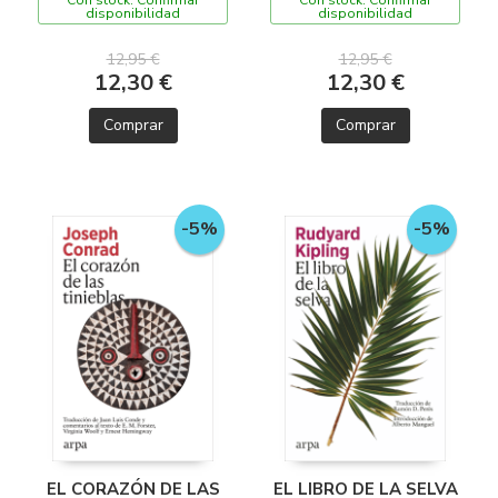
Con stock. Confirmar
Con stock. Confirmar
disponibilidad
disponibilidad
12,95 €
12,95 €
12,30 €
12,30 €
Comprar
Comprar
-5%
-5%
EL CORAZÓN DE LAS
EL LIBRO DE LA SELVA