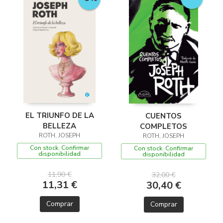
EL TRIUNFO DE LA
CUENTOS
BELLEZA
COMPLETOS
ROTH, JOSEPH
ROTH, JOSEPH
Con stock. Confirmar
Con stock. Confirmar
disponibilidad
disponibilidad
11,90 €
32,00 €
11,31 €
30,40 €
Comprar
Comprar