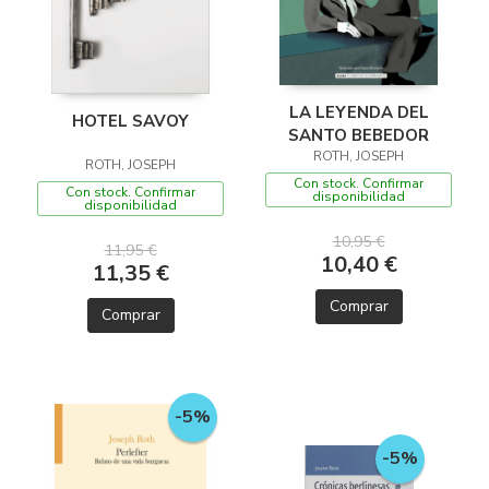
LA LEYENDA DEL
HOTEL SAVOY
SANTO BEBEDOR
ROTH, JOSEPH
ROTH, JOSEPH
Con stock. Confirmar
Con stock. Confirmar
disponibilidad
disponibilidad
10,95 €
11,95 €
10,40 €
11,35 €
Comprar
Comprar
-5%
-5%