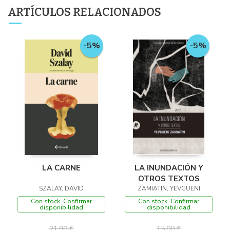
ARTÍCULOS RELACIONADOS
-5%
-5%
LA CARNE
LA INUNDACIÓN Y
OTROS TEXTOS
SZALAY, DAVID
ZAMIATIN, YEVGUENI
Con stock. Confirmar
Con stock. Confirmar
disponibilidad
disponibilidad
21,90 €
15,00 €