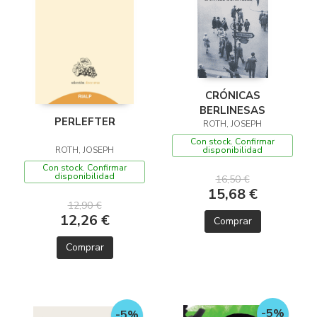
CRÓNICAS
BERLINESAS
PERLEFTER
ROTH, JOSEPH
Con stock. Confirmar
disponibilidad
ROTH, JOSEPH
Con stock. Confirmar
disponibilidad
16,50 €
15,68 €
12,90 €
12,26 €
Comprar
Comprar
-5%
-5%