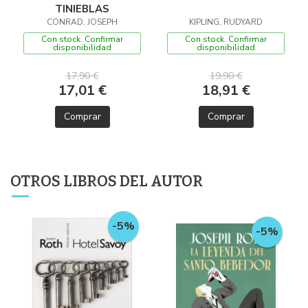
TINIEBLAS
CONRAD, JOSEPH
KIPLING, RUDYARD
Con stock. Confirmar
Con stock. Confirmar
disponibilidad
disponibilidad
17,90 €
19,90 €
17,01 €
18,91 €
Comprar
Comprar
OTROS LIBROS DEL AUTOR
-5%
-5%