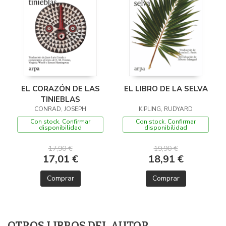
EL CORAZÓN DE LAS
EL LIBRO DE LA SELVA
TINIEBLAS
CONRAD, JOSEPH
KIPLING, RUDYARD
Con stock. Confirmar
Con stock. Confirmar
disponibilidad
disponibilidad
17,90 €
19,90 €
17,01 €
18,91 €
Comprar
Comprar
OTROS LIBROS DEL AUTOR