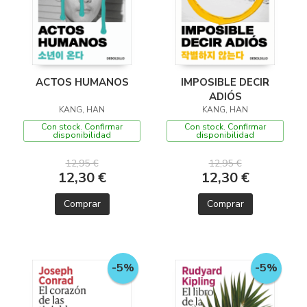
ACTOS HUMANOS
IMPOSIBLE DECIR
ADIÓS
KANG, HAN
KANG, HAN
Con stock. Confirmar
Con stock. Confirmar
disponibilidad
disponibilidad
12,95 €
12,95 €
12,30 €
12,30 €
Comprar
Comprar
-5%
-5%