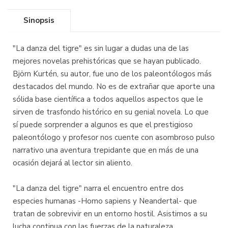
Sinopsis
"La danza del tigre" es sin lugar a dudas una de las
mejores novelas prehistóricas que se hayan publicado.
Björn Kurtén, su autor, fue uno de los paleontólogos más
destacados del mundo. No es de extrañar que aporte una
sólida base científica a todos aquellos aspectos que le
sirven de trasfondo histórico en su genial novela. Lo que
sí puede sorprender a algunos es que el prestigioso
paleontólogo y profesor nos cuente con asombroso pulso
narrativo una aventura trepidante que en más de una
ocasión dejará al lector sin aliento.
"La danza del tigre" narra el encuentro entre dos
especies humanas -Homo sapiens y Neandertal- que
tratan de sobrevivir en un entorno hostil. Asistimos a su
lucha continua con las fuerzas de la naturaleza,