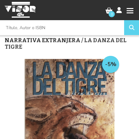
0
NARRATIVA EXTRANJERA
/ LA DANZA DEL
TIGRE
-5%