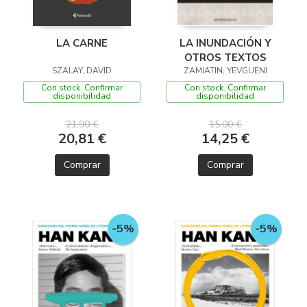
LA CARNE
LA INUNDACIÓN Y
OTROS TEXTOS
SZALAY, DAVID
ZAMIATIN, YEVGUENI
Con stock. Confirmar
Con stock. Confirmar
disponibilidad
disponibilidad
21,90 €
15,00 €
20,81 €
14,25 €
Comprar
Comprar
-5%
-5%