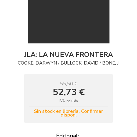
JLA: LA NUEVA FRONTERA
COOKE, DARWYN
BULLOCK, DAVID
BONE, J.
/
/
55,50 €
52,73 €
IVA incluido
Sin stock en librería. Confirmar
dispon.
Editorial: