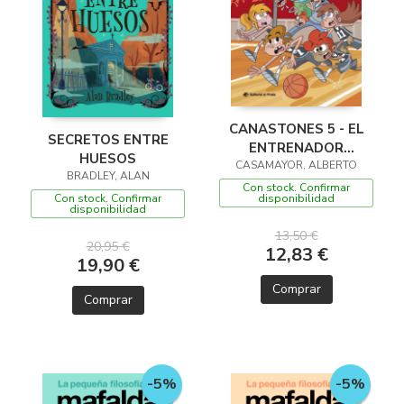
CANASTONES 5 - EL
SECRETOS ENTRE
ENTRENADOR
HUESOS
CASAMAYOR, ALBERTO
CHIFLADO
BRADLEY, ALAN
Con stock. Confirmar
Con stock. Confirmar
disponibilidad
disponibilidad
13,50 €
20,95 €
12,83 €
19,90 €
Comprar
Comprar
-5%
-5%