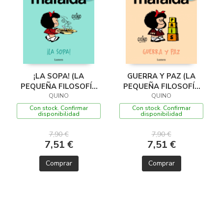
¡LA SOPA! (LA
GUERRA Y PAZ (LA
PEQUEÑA FILOSOFÍA
PEQUEÑA FILOSOFÍA
DE MAFALDA)
QUINO
DE MAFALDA)
QUINO
Con stock. Confirmar
Con stock. Confirmar
disponibilidad
disponibilidad
7,90 €
7,90 €
7,51 €
7,51 €
Comprar
Comprar