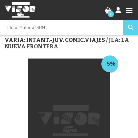
0
VARIA: INFANT.-JUV. COMIC.VIAJES
/ JLA: LA
NUEVA FRONTERA
-5%