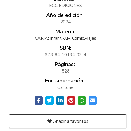
ECC EDICIONES
Año de edición:
2024
Materia
VARIA: Infant.-Juv. Comic.Viajes
ISBN:
978-84-10134-03-4
Páginas:
528
Encuadernación:
Cartoné
Añadir a favoritos