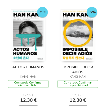
-5%
-5%
ACTOS HUMANOS
IMPOSIBLE DECIR
ADIÓS
KANG, HAN
KANG, HAN
Con stock. Confirmar
Con stock. Confirmar
disponibilidad
disponibilidad
12,95 €
12,95 €
12,30 €
12,30 €