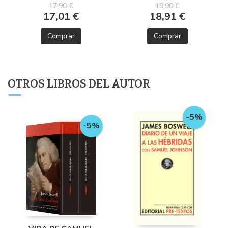
17,90 €
19,90 €
17,01 €
18,91 €
Comprar
Comprar
OTROS LIBROS DEL AUTOR
-5%
-5%