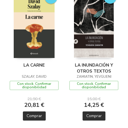
LA CARNE
LA INUNDACIÓN Y
OTROS TEXTOS
SZALAY, DAVID
ZAMIATIN, YEVGUENI
Con stock. Confirmar
Con stock. Confirmar
disponibilidad
disponibilidad
21,90 €
15,00 €
20,81 €
14,25 €
Comprar
Comprar