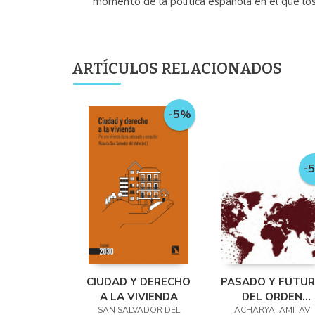
momento de la política española en el que los
ARTÍCULOS RELACIONADOS
-5%
-
CIUDAD Y DERECHO
PASADO Y FUTU
A LA VIVIENDA
DEL ORDEN
SAN SALVADOR DEL
ACHARYA, AMITAV
MUNDIAL