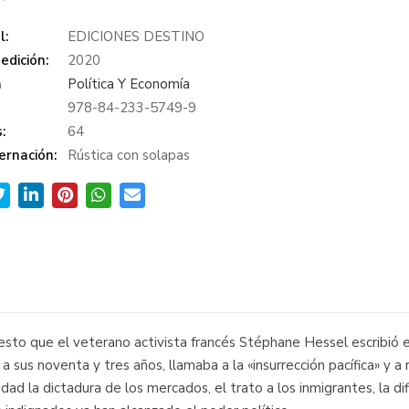
l:
EDICIONES DESTINO
edición:
2020
a
Política Y Economía
978-84-233-5749-9
:
64
ernación:
Rústica con solapas
iesto que el veterano activista francés Stéphane Hessel escribió
a sus noventa y tres años, llamaba a la «insurrección pacífica» y a 
dad la dictadura de los mercados, el trato a los inmigrantes, la dif