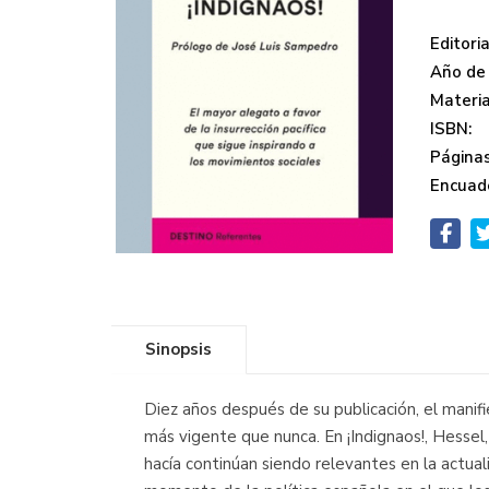
Editoria
Año de 
Materi
ISBN:
Páginas
Encuad
Sinopsis
Diez años después de su publicación, el manif
más vigente que nunca. En ¡Indignaos!, Hessel, 
hacía continúan siendo relevantes en la actuali