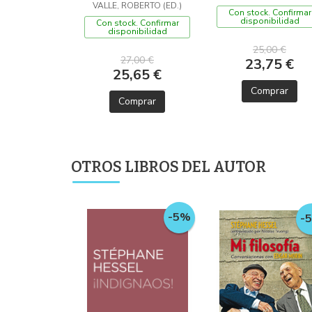
VALLE, ROBERTO (ED.)
Con stock. Confirmar
disponibilidad
Con stock. Confirmar
disponibilidad
25,00 €
27,00 €
23,75 €
25,65 €
Comprar
Comprar
OTROS LIBROS DEL AUTOR
-5%
-