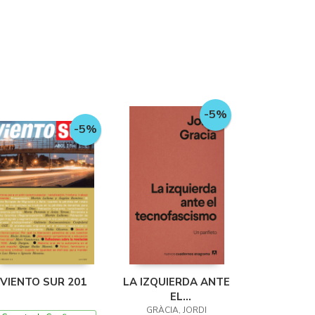
-5%
-5%
VIENTO SUR 201
LA IZQUIERDA ANTE
EL
TECNOFASCISMO
GRÀCIA, JORDI