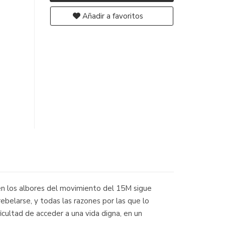
Añadir a favoritos
 en los albores del movimiento del 15M sigue
rebelarse, y todas las razones por las que lo
icultad de acceder a una vida digna, en un