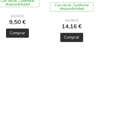
Con stock. Confirmar
disponibilidad
Con stock. Confirmar
disponibilidad
10,00 €
14,90 €
9,50 €
14,16 €
Comprar
Comprar