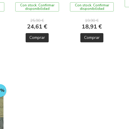
Con stock. Confirmar
Con stock. Confirmar
disponibilidad
disponibilidad
25,90 €
19,90 €
24,61 €
18,91 €
Comprar
Comprar
5%