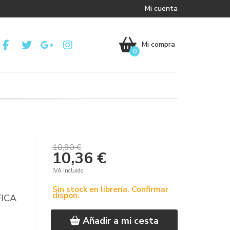
Mi cuenta
Mi compra
0
10,90 €
10,36 €
IVA incluido
Sin stock en librería. Confirmar
dispon.
FICA
Añadir a mi cesta