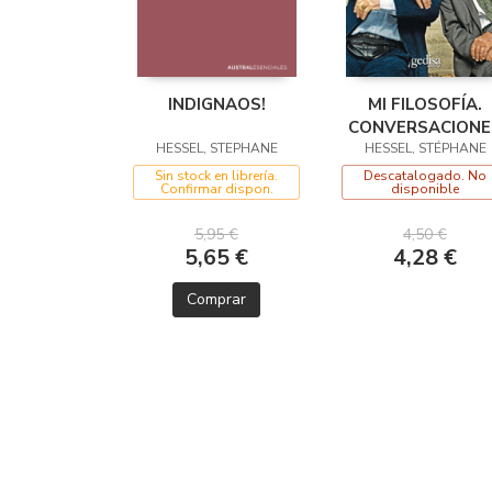
INDIGNAOS!
MI FILOSOFÍA.
CONVERSACIONE
HESSEL, STEPHANE
CON EDGAR MOR
HESSEL, STÉPHANE
Sin stock en librería.
Descatalogado. No
Confirmar dispon.
disponible
5,95 €
4,50 €
5,65 €
4,28 €
Comprar