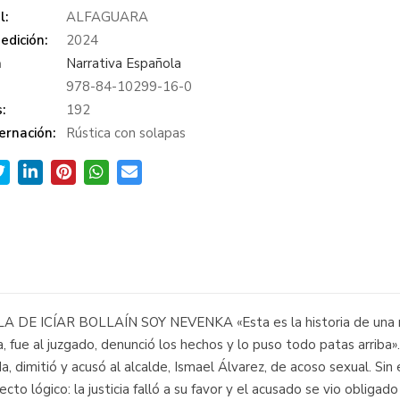
l:
ALFAGUARA
edición:
2024
a
Narrativa Española
978-84-10299-16-0
:
192
ernación:
Rústica con solapas
 DE ICÍAR BOLLAÍN SOY NEVENKA «Esta es la historia de una mu
 fue al juzgado, denunció los hechos y lo puso todo patas arriba»
 dimitió y acusó al alcalde, Ismael Álvarez, de acoso sexual. Sin
to lógico: la justicia falló a su favor y el acusado se vio obligado