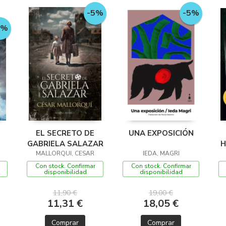
-5%
-5%
5%
EL SECRETO DE
UNA EXPOSICIÓN
GABRIELA SALAZAR
H
MALLORQUI, CESAR
IEDA, MAGRI
Con stock. Confirmar
Con stock. Confirmar
disponibilidad
disponibilidad
11,90 €
19,00 €
11,31 €
18,05 €
Comprar
Comprar