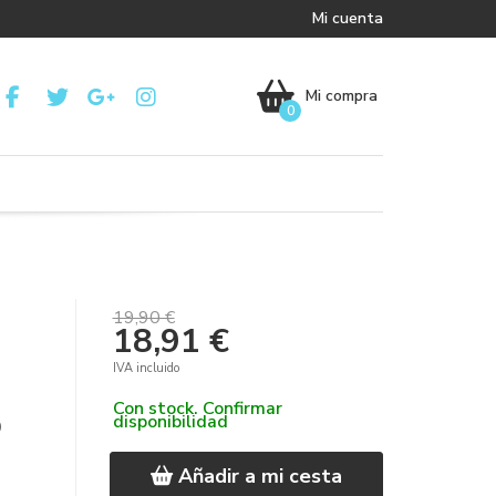
Mi cuenta
Mi compra
0
19,90 €
18,91 €
IVA incluido
Con stock. Confirmar
disponibilidad
D
Añadir a mi cesta