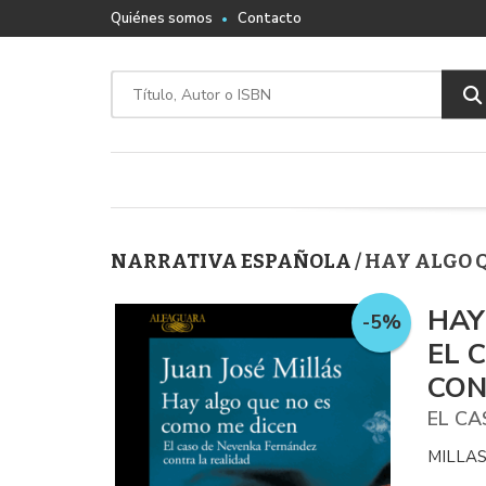
Quiénes somos
Contacto
NARRATIVA ESPAÑOLA
/ HAY ALGO 
HAY
-5%
EL 
CON
EL CA
MILLAS