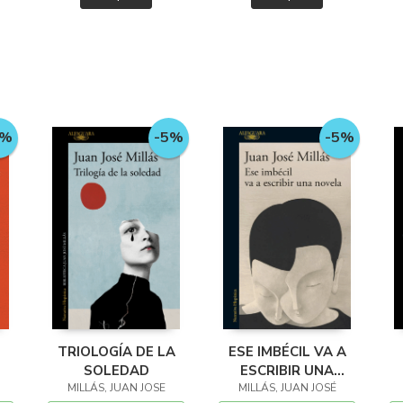
-5%
5%
-5%
TRIOLOGÍA DE LA
ESE IMBÉCIL VA A
SOLEDAD
ESCRIBIR UNA
MILLÁS, JUAN JOSE
MILLÁS, JUAN JOSÉ
NOVELA