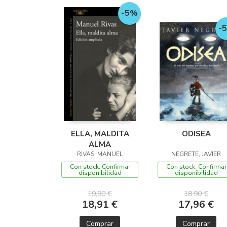
-5%
-
ELLA, MALDITA
ODISEA
ALMA
RIVAS, MANUEL
NEGRETE, JAVIER
Con stock. Confirmar
Con stock. Confirmar
disponibilidad
disponibilidad
19,90 €
18,90 €
18,91 €
17,96 €
Comprar
Comprar