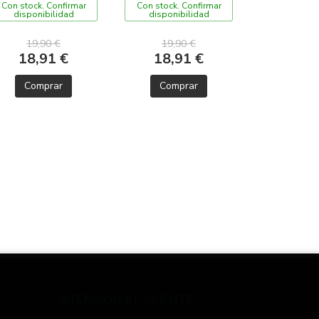
Con stock. Confirmar
Con stock. Confirmar
disponibilidad
disponibilidad
19,90 €
19,90 €
18,91 €
18,91 €
Comprar
Comprar
ATENCIÓN AL CLIENTE