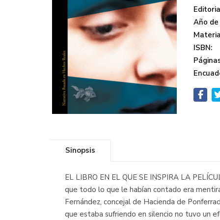
Editoria
Año de 
Materi
ISBN:
Páginas
Encuad
Sinopsis
EL LIBRO EN EL QUE SE INSPIRA LA PELÍCULA
que todo lo que le habían contado era mentira,
Fernández, concejal de Hacienda de Ponferrada,
que estaba sufriendo en silencio no tuvo un efec