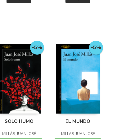
-5%
-5%
SOLO HUMO
EL MUNDO
MILLÁS, JUAN JOSÉ
MILLAS, JUAN JOSE