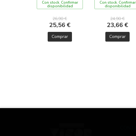
Con stock. Confirmar
Con stock. Confirmar
disponibilidad
disponibilidad
26,90 €
24,90 €
25,56 €
23,66 €
Comprar
Comprar
CONT