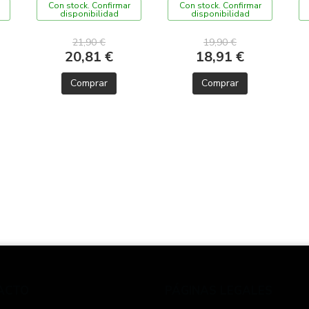
Con stock. Confirmar
Con stock. Confirmar
disponibilidad
disponibilidad
21,90 €
19,90 €
20,81 €
18,91 €
Comprar
Comprar
ACTO
PÁGINAS LEGALES