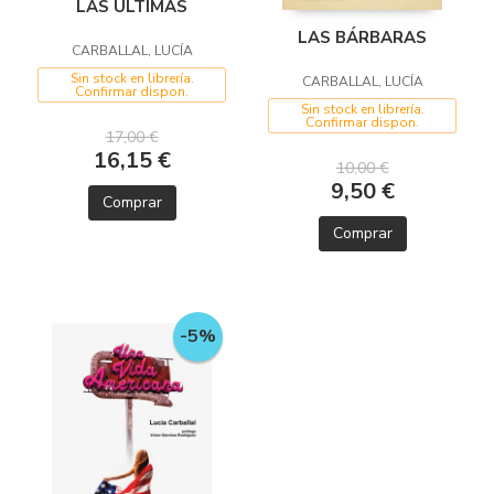
LAS ULTIMAS
LAS BÁRBARAS
CARBALLAL, LUCÍA
Sin stock en librería.
CARBALLAL, LUCÍA
Confirmar dispon.
Sin stock en librería.
Confirmar dispon.
17,00 €
16,15 €
10,00 €
9,50 €
Comprar
Comprar
-5%