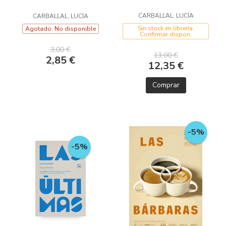
CARBALLAL, LUCÍA
CARBALLAL, LUCÍA
Sin stock en librería.
Agotado. No disponible
Confirmar dispon.
3,00 €
13,00 €
2,85 €
12,35 €
Comprar
-5%
-5%