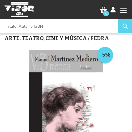
0
ARTE, TEATRO, CINE Y MÚSICA
/ FEDRA
-5%