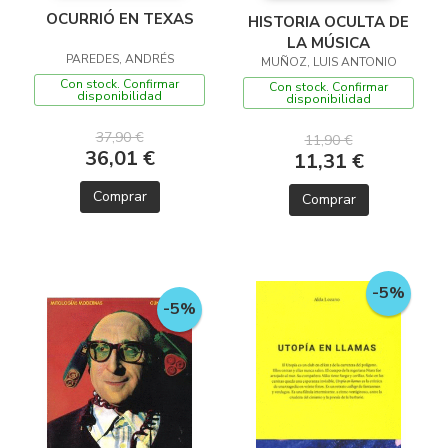
OCURRIÓ EN TEXAS
HISTORIA OCULTA DE
LA MÚSICA
PAREDES, ANDRÉS
MUÑOZ, LUIS ANTONIO
Con stock. Confirmar
Con stock. Confirmar
disponibilidad
disponibilidad
37,90 €
11,90 €
36,01 €
11,31 €
Comprar
Comprar
-5%
-5%