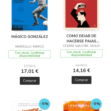
COMO DEJAR DE
MÁGICO GONZÁLEZ
HACERSE PAJAS
CESARE GIACOBE, GIULIO
MENTALES
MARSULLO, MARCO
Con stock. Confirmar
Con stock. Confirmar
disponibilidad
disponibilidad
14,90 €
17,90 €
14,16 €
17,01 €
Comprar
Comprar
-5%
-5%