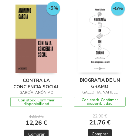
-5%
-5%
BIOGRAFIA DE UN
CONTRA LA
GRAMO
CONCIENCIA SOCIAL
GALLOTTA, NAHUEL
GARCÍA, ANÓNIMO
Con stock. Confirmar
Con stock. Confirmar
disponibilidad
disponibilidad
22,90 €
12,90 €
21,76 €
12,26 €
Comprar
Comprar