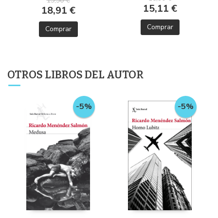
19,90 €
15,11 €
18,91 €
Comprar
Comprar
OTROS LIBROS DEL AUTOR
-5%
-5%