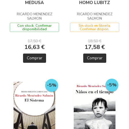
MEDUSA
HOMO LUBITZ
RICARDO MENENDEZ
RICARDO MENENDEZ
SALMON
SALMON
Con stock. Confirmar
Sin stock en librería.
disponibilidad
Confirmar dispon.
17,50 €
18,50 €
16,63 €
17,58 €
Comprar
Comprar
-5%
-5%