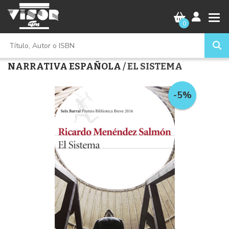
0
NARRATIVA ESPAÑOLA
/ EL SISTEMA
-5%