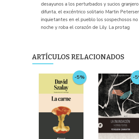
desayunos a los perturbados y sucios granjero
difunta, el excéntrico solitario Martin Peters
inquietantes en el pueblo los sospechosos no e
noche y roba el corazón de Lily. La protag
ARTÍCULOS RELACIONADOS
-
-5%