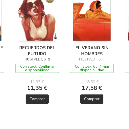
 Y
RECUERDOS DEL
EL VERANO SIN
FUTURO
HOMBRES
HUSTVEDT, SIRI
HUSTVEDT, SIRI
Con stock. Confirmar
Con stock. Confirmar
disponibilidad
disponibilidad
11,95 €
18,50 €
11,35 €
17,58 €
Comprar
Comprar