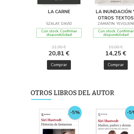
LA CARNE
LA INUNDACIÓN 
OTROS TEXTOS
SZALAY, DAVID
ZAMIATIN, YEVGUENI
Con stock. Confirmar
Con stock. Confirmar
disponibilidad
disponibilidad
21,90 €
15,00 €
20,81 €
14,25 €
Comprar
Comprar
OTROS LIBROS DEL AUTOR
-5%
-5