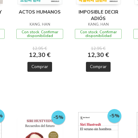
Y
ACTOS HUMANOS
IMPOSIBLE DECIR
ADIÓS
KANG, HAN
KANG, HAN
Con stock. Confirmar
Con stock. Confirmar
disponibilidad
disponibilidad
12,95 €
12,95 €
12,30 €
12,30 €
Comprar
Comprar
%
-5%
-5%