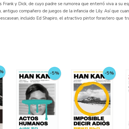
s Frank y Dick, de cuyo padre se rumorea que enterró viva a su es
en, antiguo compañero de juegos de la infancia de Lily. Así que c
scasean, incluido Ed Shapiro, el atractivo pintor forastero que tr
5%
-5%
-5%