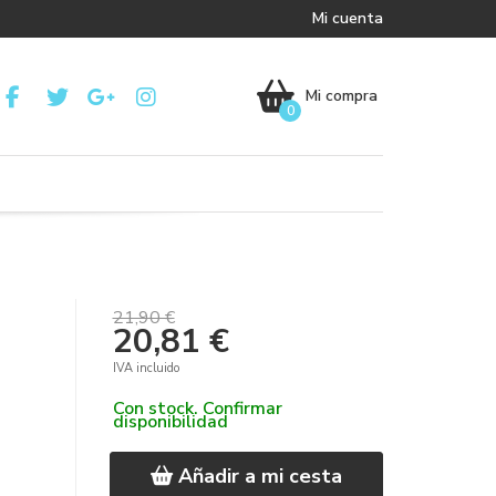
Mi cuenta
Mi compra
0
21,90 €
20,81 €
IVA incluido
Con stock. Confirmar
disponibilidad
Añadir a mi cesta