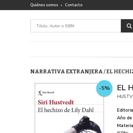
Quiénes somos
Contacto
NARRATIVA EXTRANJERA
/ EL HECHI
EL 
-5%
HUSTVE
Editoria
Año de 
Materi