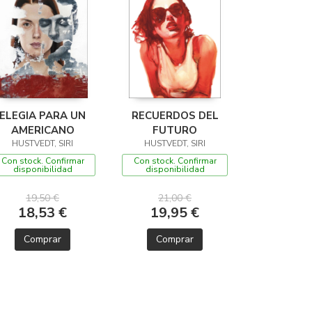
ELEGIA PARA UN
RECUERDOS DEL
AMERICANO
FUTURO
HUSTVEDT, SIRI
HUSTVEDT, SIRI
Con stock. Confirmar
Con stock. Confirmar
disponibilidad
disponibilidad
19,50 €
21,00 €
18,53 €
19,95 €
Comprar
Comprar