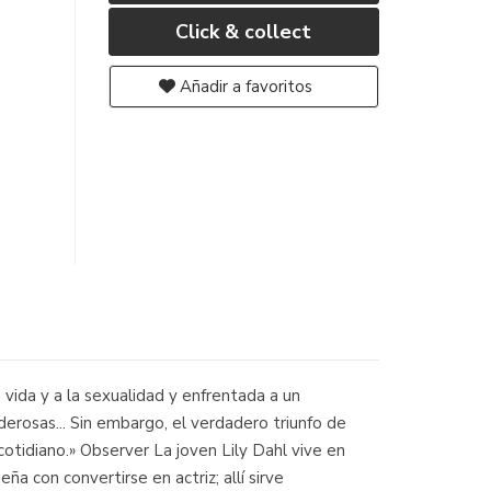
Click & collect
Añadir a favoritos
a vida y a la sexualidad y enfrentada a un
rosas... Sin embargo, el verdadero triunfo de
otidiano.» Observer La joven Lily Dahl vive en
a con convertirse en actriz; allí sirve