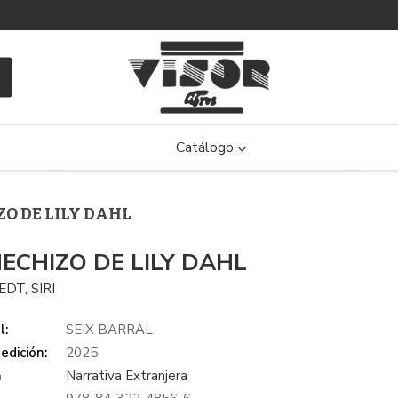
Catálogo
ZO DE LILY DAHL
HECHIZO DE LILY DAHL
DT, SIRI
l:
SEIX BARRAL
edición:
2025
a
Narrativa Extranjera