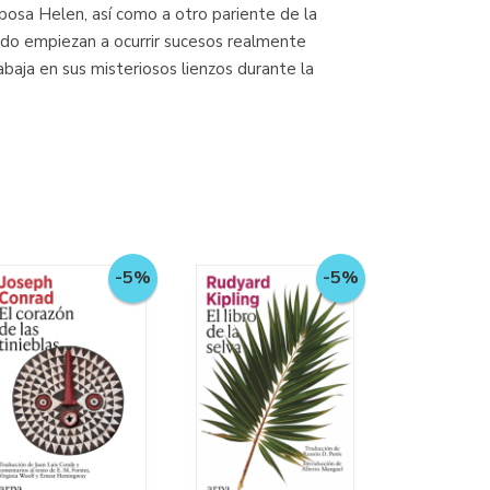
posa Helen, así como a otro pariente de la
uando empiezan a ocurrir sucesos realmente
abaja en sus misteriosos lienzos durante la
-5%
-5%