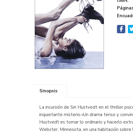
ISBN:
Páginas
Encuad
Sinopsis
La incursión de Siri Hustvedt en el thriller ps
inquietante misterio.«Un drama tenso y convi
Hustvedt es tomar lo ordinario y hacerlo extr
Webster, Minnesota, en una habitación sobre la