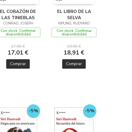
EL CORAZÓN DE
EL LIBRO DE LA
LAS TINIEBLAS
SELVA
CONRAD, JOSEPH
KIPLING, RUDYARD
Con stock. Confirmar
Con stock. Confirmar
disponibilidad
disponibilidad
17,90 €
19,90 €
17,01 €
18,91 €
Comprar
Comprar
-5%
-5%