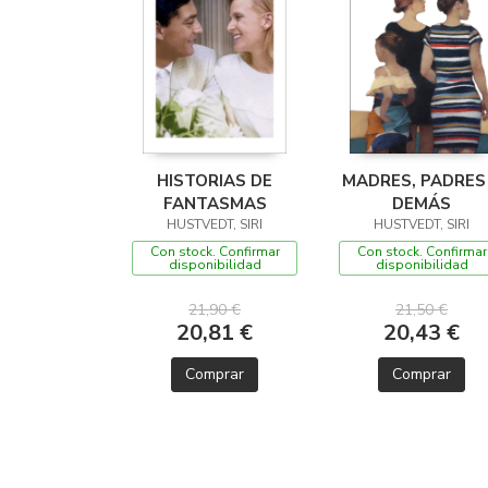
HISTORIAS DE
MADRES, PADRES
FANTASMAS
DEMÁS
HUSTVEDT, SIRI
HUSTVEDT, SIRI
Con stock. Confirmar
Con stock. Confirmar
disponibilidad
disponibilidad
21,90 €
21,50 €
20,81 €
20,43 €
Comprar
Comprar