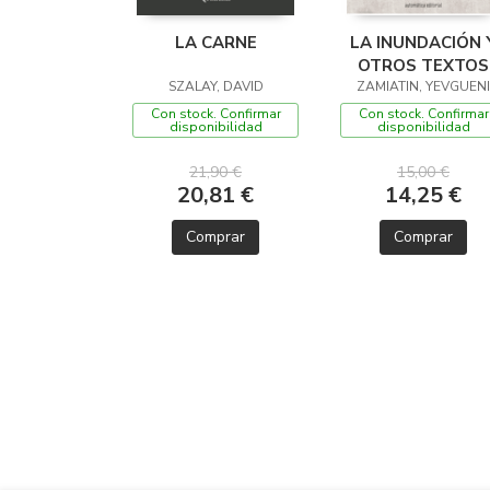
LA CARNE
LA INUNDACIÓN 
OTROS TEXTOS
SZALAY, DAVID
ZAMIATIN, YEVGUENI
Con stock. Confirmar
Con stock. Confirmar
disponibilidad
disponibilidad
21,90 €
15,00 €
20,81 €
14,25 €
Comprar
Comprar