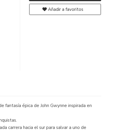
Añadir a favoritos
 de fantasía épica de John Gwynne inspirada en
nquistas.
 carrera hacia el sur para salvar a uno de