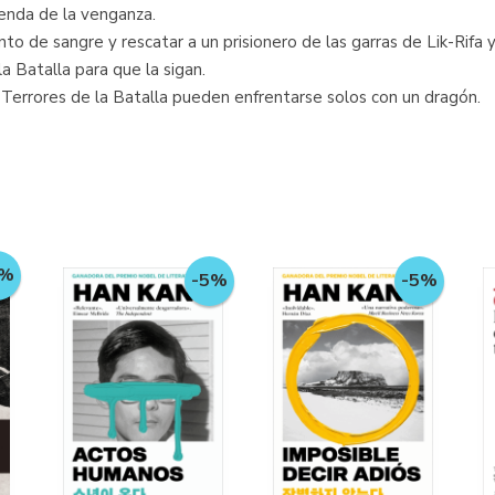
senda de la venganza.
to de sangre y rescatar a un prisionero de las garras de Lik-Rifa
a Batalla para que la sigan.
 Terrores de la Batalla pueden enfrentarse solos con un dragón.
5%
-5%
-5%