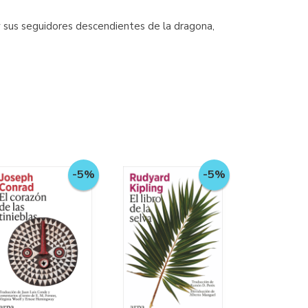
 y sus seguidores descendientes de la dragona,
-5%
-5%