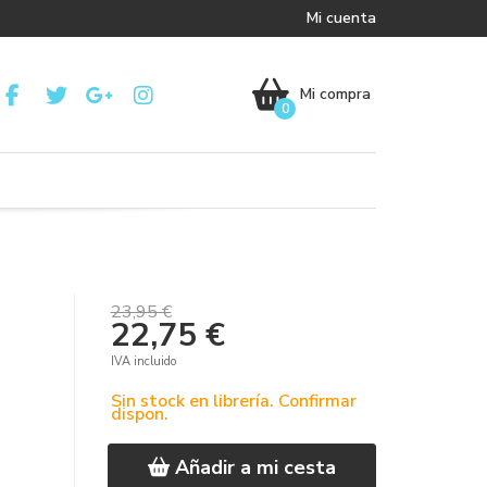
Mi cuenta
Mi compra
0
23,95 €
22,75 €
IVA incluido
Sin stock en librería. Confirmar
dispon.
Añadir a mi cesta