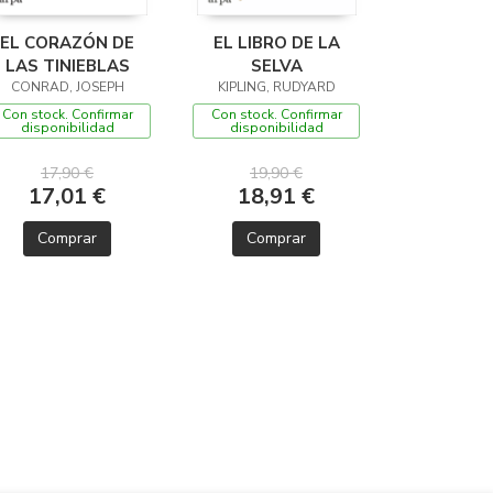
EL CORAZÓN DE
EL LIBRO DE LA
LAS TINIEBLAS
SELVA
CONRAD, JOSEPH
KIPLING, RUDYARD
Con stock. Confirmar
Con stock. Confirmar
disponibilidad
disponibilidad
17,90 €
19,90 €
17,01 €
18,91 €
Comprar
Comprar