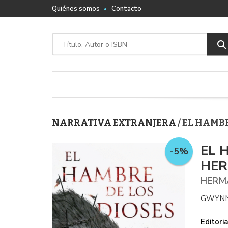
Quiénes somos
Contacto
NARRATIVA EXTRANJERA
/ EL HAMB
EL 
-5%
HER
HERMA
GWYNN
Editoria