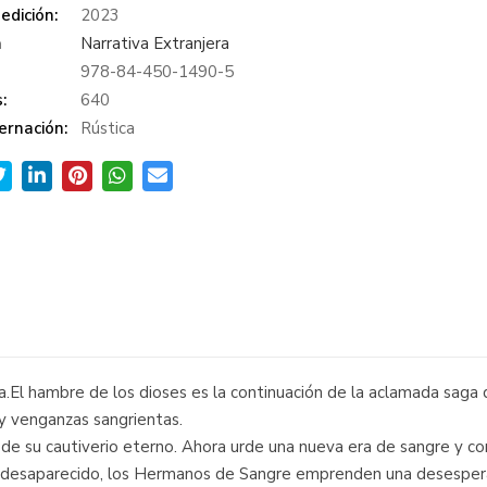
edición:
2023
a
Narrativa Extranjera
978-84-450-1490-5
:
640
ernación:
Rústica
ga.El hambre de los dioses es la continuación de la aclamada saga
a y venganzas sangrientas.
do de su cautiverio eterno. Ahora urde una nueva era de sangre y co
o desaparecido, los Hermanos de Sangre emprenden una desesperada