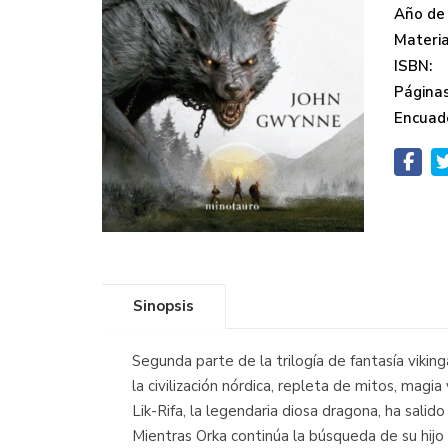
Año de 
Materi
ISBN:
Páginas
Encuad
Sinopsis
Segunda parte de la trilogía de fantasía vikin
la civilización nórdica, repleta de mitos, magi
Lik-Rifa, la legendaria diosa dragona, ha sali
Mientras Orka continúa la búsqueda de su hij