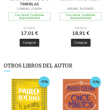
TINIEBLAS
CONRAD, JOSEPH
KIPLING, RUDYARD
Con stock. Confirmar
Con stock. Confirmar
disponibilidad
disponibilidad
17,90 €
19,90 €
17,01 €
18,91 €
Comprar
Comprar
OTROS LIBROS DEL AUTOR
-5%
-5%