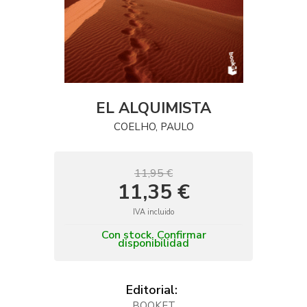
EL ALQUIMISTA
COELHO, PAULO
11,95 €
11,35 €
IVA incluido
Con stock. Confirmar
disponibilidad
Editorial:
BOOKET