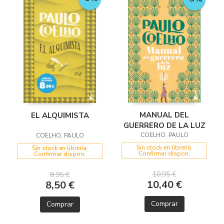
MANUAL DEL
EL ALQUIMISTA
GUERRERO DE LA LUZ
COELHO, PAULO
COELHO, PAULO
Sin stock en librería.
Sin stock en librería.
Confirmar dispon.
Confirmar dispon.
10,95 €
8,95 €
10,40 €
8,50 €
Comprar
Comprar