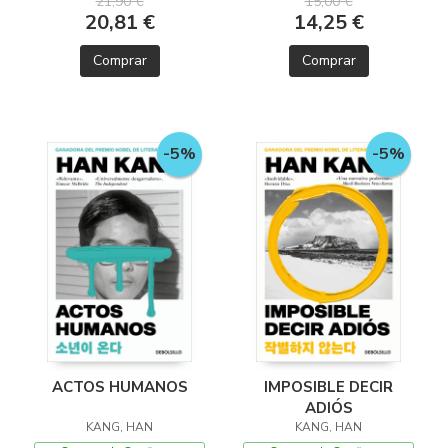
21,90 €
15,00 €
20,81 €
14,25 €
Comprar
Comprar
-5%
-5%
ACTOS HUMANOS
IMPOSIBLE DECIR
ADIÓS
KANG, HAN
KANG, HAN