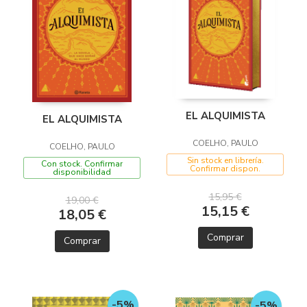
EL ALQUIMISTA
EL ALQUIMISTA
COELHO, PAULO
COELHO, PAULO
Sin stock en librería.
Con stock. Confirmar
Confirmar dispon.
disponibilidad
15,95 €
19,00 €
15,15 €
18,05 €
Comprar
Comprar
-5%
-5%