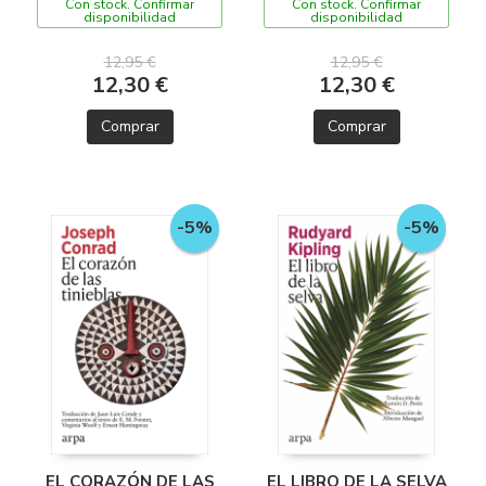
Con stock. Confirmar
Con stock. Confirmar
disponibilidad
disponibilidad
12,95 €
12,95 €
12,30 €
12,30 €
Comprar
Comprar
-5%
-5%
EL CORAZÓN DE LAS
EL LIBRO DE LA SELVA