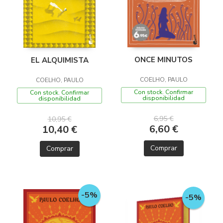
ONCE MINUTOS
EL ALQUIMISTA
COELHO, PAULO
COELHO, PAULO
Con stock. Confirmar
Con stock. Confirmar
disponibilidad
disponibilidad
6,95 €
10,95 €
6,60 €
10,40 €
Comprar
Comprar
-5%
-5%