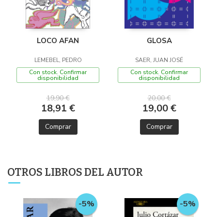
LOCO AFAN
GLOSA
LEMEBEL, PEDRO
SAER, JUAN JOSÉ
Con stock. Confirmar
Con stock. Confirmar
disponibilidad
disponibilidad
19,90 €
20,00 €
18,91 €
19,00 €
Comprar
Comprar
OTROS LIBROS DEL AUTOR
-5%
-5%