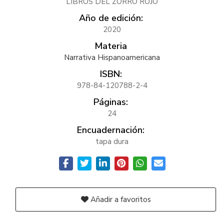
LIBROS DEL ZORRO ROJO
Año de edición:
2020
Materia
Narrativa Hispanoamericana
ISBN:
978-84-120788-2-4
Páginas:
24
Encuadernación:
tapa dura
Añadir a favoritos