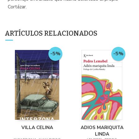
Cortázar.
ARTÍCULOS RELACIONADOS
-5%
-5%
VILLA CELINA
ADIOS MARIQUITA
LINDA