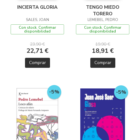
INCIERTA GLORIA
TENGO MIEDO
TORERO
SALES, JOAN
LEMEBEL, PEDRO
Con stock. Confirmar
Con stock. Confirmar
disponibilidad
disponibilidad
23,90 €
19,90 €
22,71 €
18,91 €
Comprar
Comprar
-5%
-5%