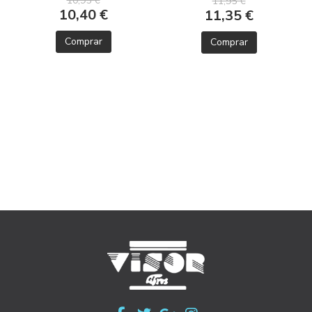
10,95 €
11,95 €
10,40 €
11,35 €
Comprar
Comprar