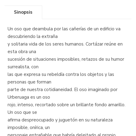
Sinopsis
Un oso que deambula por las cañerías de un edificio va
descubriendo la extraña
y solitaria vida de los seres humanos. Cortázar reúne en
esta obra una
sucesión de situaciones imposibles, retazos de su humor
surrealista, con
las que expresa su rebeldía contra los objetos y las
personas que forman
parte de nuestra cotidianeidad. El oso imaginado por
Urberuaga es un oso
rojo, intenso, recortado sobre un brillante fondo amarillo.
Un oso que se
afirma despreocupado y juguetón en su naturaleza
imposible, onírica, un
personaje entrañable que habría deleitado al propio