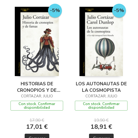
-5%
-5%
HISTORIAS DE
LOS AUTONAUTAS DE
CRONOPIOS Y DE
LA COSMOPISTA
CORTAZAR, JULIO
FAMAS
CORTAZAR, JULIO
Con stock. Confirmar
Con stock. Confirmar
disponibilidad
disponibilidad
17,90 €
19,90 €
17,01 €
18,91 €