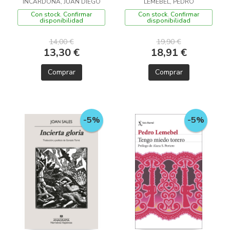
INCARDONA, JUAN DIEGO
LEMEBEL, PEDRO
Con stock. Confirmar
Con stock. Confirmar
disponibilidad
disponibilidad
14,00 €
19,90 €
13,30 €
18,91 €
Comprar
Comprar
-5%
-5%