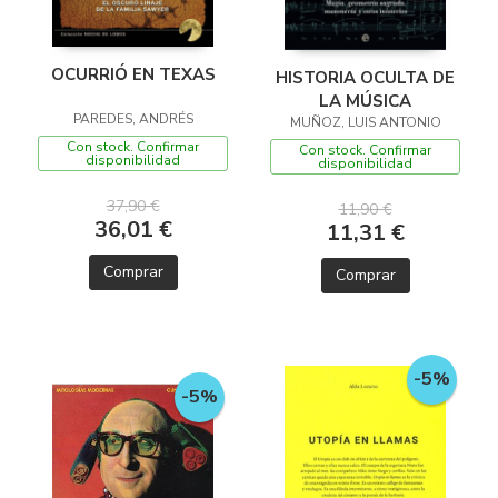
OCURRIÓ EN TEXAS
HISTORIA OCULTA DE
LA MÚSICA
PAREDES, ANDRÉS
MUÑOZ, LUIS ANTONIO
Con stock. Confirmar
Con stock. Confirmar
disponibilidad
disponibilidad
37,90 €
11,90 €
36,01 €
11,31 €
Comprar
Comprar
-5%
-5%