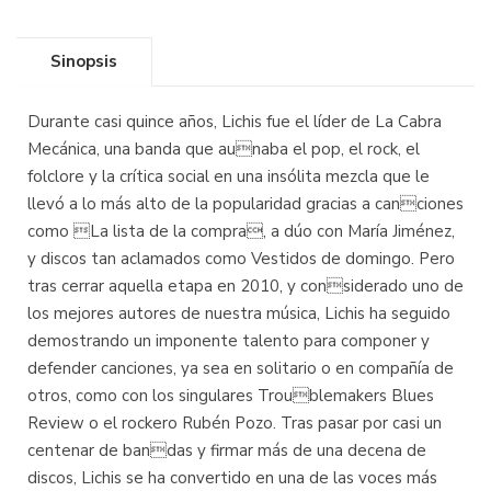
Sinopsis
Durante casi quince años, Lichis fue el líder de La Cabra
Mecánica, una banda que aunaba el pop, el rock, el
folclore y la crítica social en una insólita mezcla que le
llevó a lo más alto de la popularidad gracias a canciones
como La lista de la compra, a dúo con María Jiménez,
y discos tan aclamados como Vestidos de domingo. Pero
tras cerrar aquella etapa en 2010, y considerado uno de
los mejores autores de nuestra música, Lichis ha seguido
demostrando un imponente talento para componer y
defender canciones, ya sea en solitario o en compañía de
otros, como con los singulares Troublemakers Blues
Review o el rockero Rubén Pozo. Tras pasar por casi un
centenar de bandas y firmar más de una decena de
discos, Lichis se ha convertido en una de las voces más