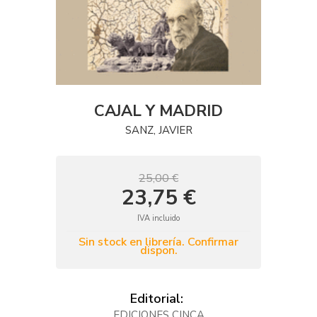
CAJAL Y MADRID
SANZ, JAVIER
25,00 €
23,75 €
IVA incluido
Sin stock en librería. Confirmar
dispon.
Editorial:
EDICIONES CINCA