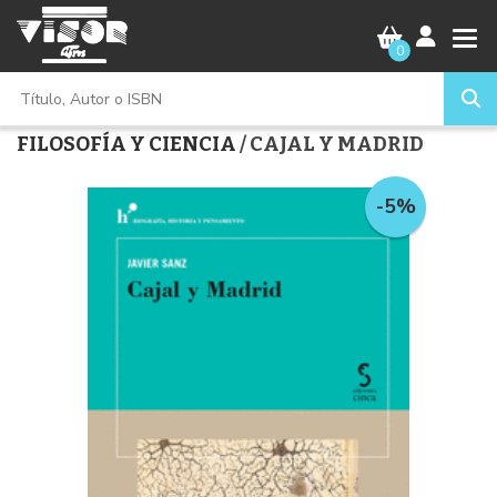
0
FILOSOFÍA Y CIENCIA
/ CAJAL Y MADRID
-5%