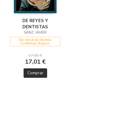
DE REYES Y
DENTISTAS
SANZ, JAVIER
Sin stock en librería.
Confirmar dispon.
17,90 €
17,01 €
Comprar