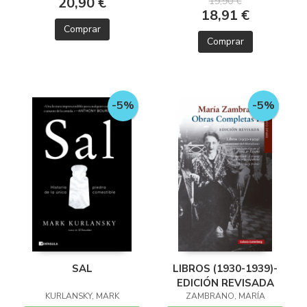
20,90 €
19,90 €
18,91 €
Comprar
Comprar
-5%
-5%
SAL
LIBROS (1930-1939)-
EDICIÓN REVISADA
KURLANSKY, MARK
ZAMBRANO, MARÍA