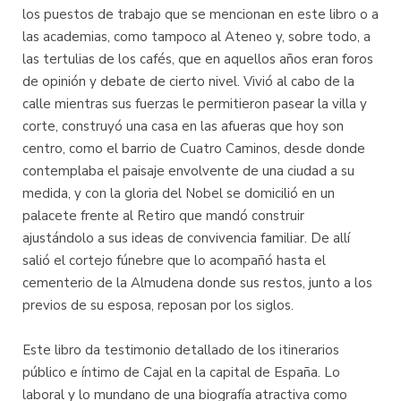
los puestos de trabajo que se mencionan en este libro o a
las academias, como tampoco al Ateneo y, sobre todo, a
las tertulias de los cafés, que en aquellos años eran foros
de opinión y debate de cierto nivel. Vivió al cabo de la
calle mientras sus fuerzas le permitieron pasear la villa y
corte, construyó una casa en las afueras que hoy son
centro, como el barrio de Cuatro Caminos, desde donde
contemplaba el paisaje envolvente de una ciudad a su
medida, y con la gloria del Nobel se domicilió en un
palacete frente al Retiro que mandó construir
ajustándolo a sus ideas de convivencia familiar. De allí
salió el cortejo fúnebre que lo acompañó hasta el
cementerio de la Almudena donde sus restos, junto a los
previos de su esposa, reposan por los siglos.
Este libro da testimonio detallado de los itinerarios
público e íntimo de Cajal en la capital de España. Lo
laboral y lo mundano de una biografía atractiva como