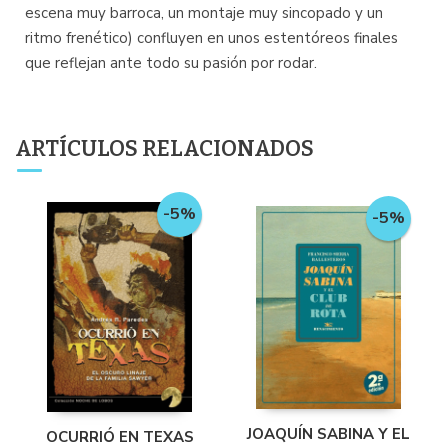
escena muy barroca, un montaje muy sincopado y un
ritmo frenético) confluyen en unos estentóreos finales
que reflejan ante todo su pasión por rodar.
ARTÍCULOS RELACIONADOS
-5%
-5%
JOAQUÍN SABINA Y EL
OCURRIÓ EN TEXAS