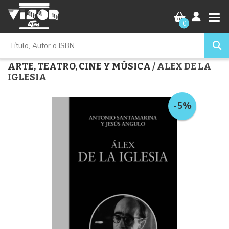
0
ARTE, TEATRO, CINE Y MÚSICA
/ ALEX DE LA
IGLESIA
-5%