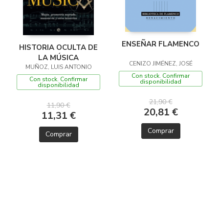
ENSEÑAR FLAMENCO
HISTORIA OCULTA DE
LA MÚSICA
CENIZO JIMÉNEZ, JOSÉ
MUÑOZ, LUIS ANTONIO
Con stock. Confirmar
Con stock. Confirmar
disponibilidad
disponibilidad
21,90 €
11,90 €
20,81 €
11,31 €
Comprar
Comprar