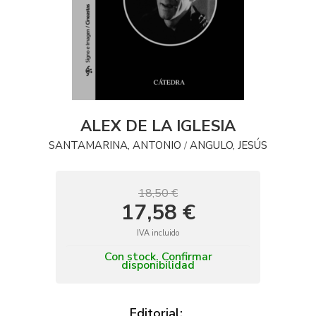
ALEX DE LA IGLESIA
SANTAMARINA, ANTONIO
ANGULO, JESÚS
/
18,50 €
17,58 €
IVA incluido
Con stock. Confirmar
disponibilidad
Editorial: