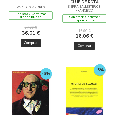
CLUB DE ROTA
SIERRA BALLESTEROS,
PAREDES, ANDRÉS
FRANCISCO
Con stock. Confirmar
Con stock. Confirmar
disponibilidad
disponibilidad
37,90 €
16,90 €
36,01 €
16,06 €
Comprar
Comprar
-5%
-5%