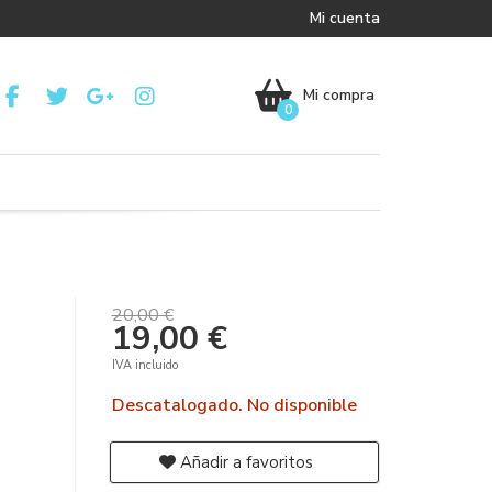
Mi cuenta
Mi compra
0
20,00 €
19,00 €
IVA incluido
Descatalogado. No disponible
Añadir a favoritos