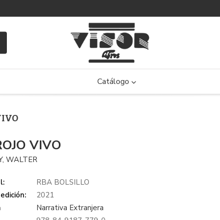
Catálogo
VIVO
ROJO VIVO
Y, WALTER
l:
RBA BOLSILLO
edición:
2021
a
Narrativa Extranjera