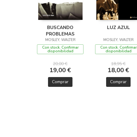
BUSCANDO
LUZ AZUL
PROBLEMAS
MOSLEY, WALTER
MOSLEY, WALTER
Con stock. Confirmar
Con stock. Confirmar
disponibilidad
disponibilidad
20,00 €
18,95 €
19,00 €
18,00 €
Comprar
Comprar