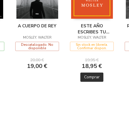
A CUERPO DE REY
ESTE AÑO
ESCRIBES TU
MOSLEY, WALTER
MOSLEY, WALTER
NOVELA
Descatalogado. No
Sin stock en librería.
disponible
Confirmar dispon.
20,00 €
19,95 €
19,00 €
18,95 €
Comprar